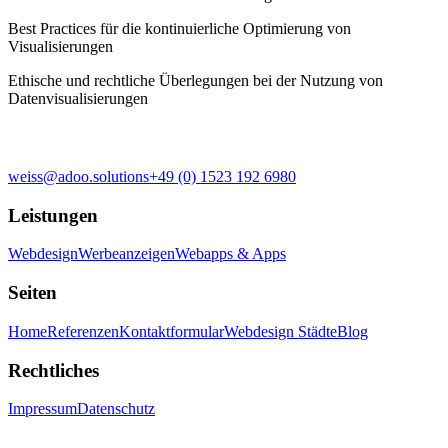
Best Practices für die kontinuierliche Optimierung von
Visualisierungen
Ethische und rechtliche Überlegungen bei der Nutzung von
Datenvisualisierungen
weiss@adoo.solutions
+49 (0) 1523 192 6980
Leistungen
Webdesign
Werbeanzeigen
Webapps & Apps
Seiten
Home
Referenzen
Kontaktformular
Webdesign Städte
Blog
Rechtliches
Impressum
Datenschutz