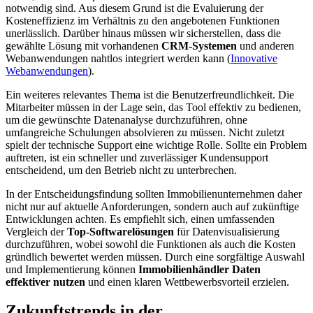
notwendig sind. Aus diesem Grund ist die Evaluierung der
Kosteneffizienz im Verhältnis zu den angebotenen Funktionen
unerlässlich. Darüber hinaus müssen wir sicherstellen, dass die
gewählte Lösung mit vorhandenen
CRM-Systemen
und anderen
Webanwendungen nahtlos integriert werden kann (
Innovative
Webanwendungen
).
Ein weiteres relevantes Thema ist die Benutzerfreundlichkeit. Die
Mitarbeiter müssen in der Lage sein, das Tool effektiv zu bedienen,
um die gewünschte Datenanalyse durchzuführen, ohne
umfangreiche Schulungen absolvieren zu müssen. Nicht zuletzt
spielt der technische Support eine wichtige Rolle. Sollte ein Problem
auftreten, ist ein schneller und zuverlässiger Kundensupport
entscheidend, um den Betrieb nicht zu unterbrechen.
In der Entscheidungsfindung sollten Immobilienunternehmen daher
nicht nur auf aktuelle Anforderungen, sondern auch auf zukünftige
Entwicklungen achten. Es empfiehlt sich, einen umfassenden
Vergleich der
Top-Softwarelösungen
für Datenvisualisierung
durchzuführen, wobei sowohl die Funktionen als auch die Kosten
gründlich bewertet werden müssen. Durch eine sorgfältige Auswahl
und Implementierung können
Immobilienhändler Daten
effektiver nutzen
und einen klaren Wettbewerbsvorteil erzielen.
Zukunftstrends in der