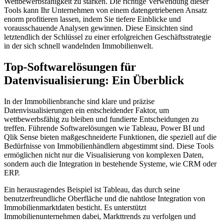
Wettbewerbsfähigkeit zu stärken. Die richtige Verwendung dieser
Tools kann Ihr Unternehmen von einem datengetriebenen Ansatz
enorm profitieren lassen, indem Sie tiefere Einblicke und
vorausschauende Analysen gewinnen. Diese Einsichten sind
letztendlich der Schlüssel zu einer erfolgreichen Geschäftsstrategie
in der sich schnell wandelnden Immobilienwelt.
Top-Softwarelösungen für
Datenvisualisierung: Ein Überblick
In der Immobilienbranche sind klare und präzise
Datenvisualisierungen ein entscheidender Faktor, um
wettbewerbsfähig zu bleiben und fundierte Entscheidungen zu
treffen. Führende Softwarelösungen wie Tableau, Power BI und
Qlik Sense bieten maßgeschneiderte Funktionen, die speziell auf die
Bedürfnisse von Immobilienhändlern abgestimmt sind. Diese Tools
ermöglichen nicht nur die Visualisierung von komplexen Daten,
sondern auch die Integration in bestehende Systeme, wie CRM oder
ERP.
Ein herausragendes Beispiel ist Tableau, das durch seine
benutzerfreundliche Oberfläche und die nahtlose Integration von
Immobilienmarktdaten besticht. Es unterstützt
Immobilienunternehmen dabei, Markttrends zu verfolgen und