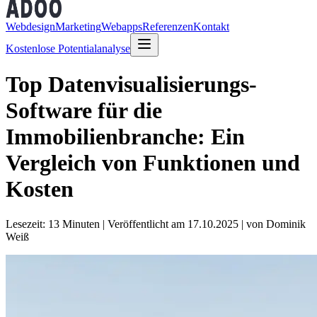
Webdesign
Marketing
Webapps
Referenzen
Kontakt
Kostenlose Potentialanalyse
Top Datenvisualisierungs-
Software für die
Immobilienbranche: Ein
Vergleich von Funktionen und
Kosten
Lesezeit: 13 Minuten
|
Veröffentlicht am 17.10.2025
| von Dominik
Weiß