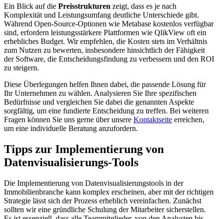
Ein Blick auf die
Preisstrukturen
zeigt, dass es je nach
Komplexität und Leistungsumfang deutliche Unterschiede gibt.
Während Open-Source-Optionen wie Metabase kostenlos verfügbar
sind, erfordern leistungsstärkere Plattformen wie QlikView oft ein
erhebliches Budget. Wir empfehlen, die Kosten stets im Verhältnis
zum Nutzen zu bewerten, insbesondere hinsichtlich der Fähigkeit
der Software, die Entscheidungsfindung zu verbessern und den ROI
zu steigern.
Diese Überlegungen helfen Ihnen dabei, die passende Lösung für
Ihr Unternehmen zu wählen. Analysieren Sie Ihre spezifischen
Bedürfnisse und vergleichen Sie dabei die genannten Aspekte
sorgfältig, um eine fundierte Entscheidung zu treffen. Bei weiteren
Fragen können Sie uns gerne über unsere
Kontaktseite
erreichen,
um eine individuelle Beratung anzufordern.
Tipps zur Implementierung von
Datenvisualisierungs-Tools
Die Implementierung von Datenvisualisierungstools in der
Immobilienbranche kann komplex erscheinen, aber mit der richtigen
Strategie lässt sich der Prozess erheblich vereinfachen. Zunächst
sollten wir eine gründliche Schulung der Mitarbeiter sicherstellen.
Es ist essenziell, dass alle Teammitglieder, von den Analysten bis