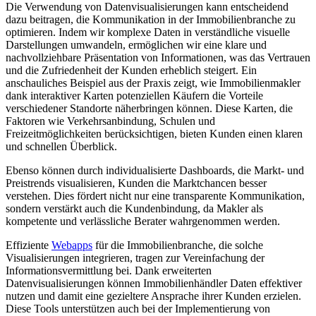
Die Verwendung von Datenvisualisierungen kann entscheidend
dazu beitragen, die Kommunikation in der Immobilienbranche zu
optimieren. Indem wir komplexe Daten in verständliche visuelle
Darstellungen umwandeln, ermöglichen wir eine klare und
nachvollziehbare Präsentation von Informationen, was das Vertrauen
und die Zufriedenheit der Kunden erheblich steigert. Ein
anschauliches Beispiel aus der Praxis zeigt, wie Immobilienmakler
dank interaktiver Karten potenziellen Käufern die Vorteile
verschiedener Standorte näherbringen können. Diese Karten, die
Faktoren wie Verkehrsanbindung, Schulen und
Freizeitmöglichkeiten berücksichtigen, bieten Kunden einen klaren
und schnellen Überblick.
Ebenso können durch individualisierte Dashboards, die Markt- und
Preistrends visualisieren, Kunden die Marktchancen besser
verstehen. Dies fördert nicht nur eine transparente Kommunikation,
sondern verstärkt auch die Kundenbindung, da Makler als
kompetente und verlässliche Berater wahrgenommen werden.
Effiziente
Webapps
für die Immobilienbranche, die solche
Visualisierungen integrieren, tragen zur Vereinfachung der
Informationsvermittlung bei. Dank erweiterten
Datenvisualisierungen können Immobilienhändler Daten effektiver
nutzen und damit eine gezieltere Ansprache ihrer Kunden erzielen.
Diese Tools unterstützen auch bei der Implementierung von