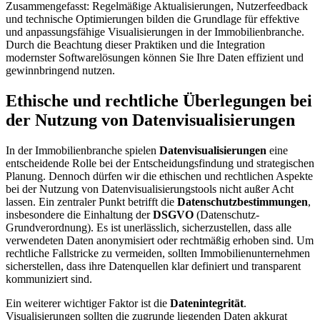
Zusammengefasst: Regelmäßige Aktualisierungen, Nutzerfeedback
und technische Optimierungen bilden die Grundlage für effektive
und anpassungsfähige Visualisierungen in der Immobilienbranche.
Durch die Beachtung dieser Praktiken und die Integration
modernster Softwarelösungen können Sie Ihre Daten effizient und
gewinnbringend nutzen.
Ethische und rechtliche Überlegungen bei
der Nutzung von Datenvisualisierungen
In der Immobilienbranche spielen
Datenvisualisierungen
eine
entscheidende Rolle bei der Entscheidungsfindung und strategischen
Planung. Dennoch dürfen wir die ethischen und rechtlichen Aspekte
bei der Nutzung von Datenvisualisierungstools nicht außer Acht
lassen. Ein zentraler Punkt betrifft die
Datenschutzbestimmungen
,
insbesondere die Einhaltung der
DSGVO
(Datenschutz-
Grundverordnung). Es ist unerlässlich, sicherzustellen, dass alle
verwendeten Daten anonymisiert oder rechtmäßig erhoben sind. Um
rechtliche Fallstricke zu vermeiden, sollten Immobilienunternehmen
sicherstellen, dass ihre Datenquellen klar definiert und transparent
kommuniziert sind.
Ein weiterer wichtiger Faktor ist die
Datenintegrität
.
Visualisierungen sollten die zugrunde liegenden Daten akkurat