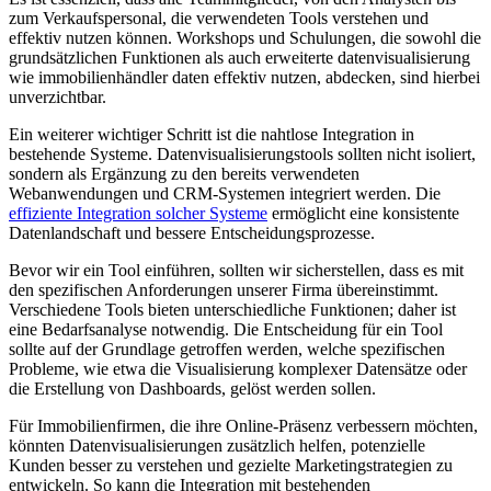
zum Verkaufspersonal, die verwendeten Tools verstehen und
effektiv nutzen können. Workshops und Schulungen, die sowohl die
grundsätzlichen Funktionen als auch erweiterte datenvisualisierung
wie immobilienhändler daten effektiv nutzen, abdecken, sind hierbei
unverzichtbar.
Ein weiterer wichtiger Schritt ist die nahtlose Integration in
bestehende Systeme. Datenvisualisierungstools sollten nicht isoliert,
sondern als Ergänzung zu den bereits verwendeten
Webanwendungen und CRM-Systemen integriert werden. Die
effiziente Integration solcher Systeme
ermöglicht eine konsistente
Datenlandschaft und bessere Entscheidungsprozesse.
Bevor wir ein Tool einführen, sollten wir sicherstellen, dass es mit
den spezifischen Anforderungen unserer Firma übereinstimmt.
Verschiedene Tools bieten unterschiedliche Funktionen; daher ist
eine Bedarfsanalyse notwendig. Die Entscheidung für ein Tool
sollte auf der Grundlage getroffen werden, welche spezifischen
Probleme, wie etwa die Visualisierung komplexer Datensätze oder
die Erstellung von Dashboards, gelöst werden sollen.
Für Immobilienfirmen, die ihre Online-Präsenz verbessern möchten,
könnten Datenvisualisierungen zusätzlich helfen, potenzielle
Kunden besser zu verstehen und gezielte Marketingstrategien zu
entwickeln. So kann die Integration mit bestehenden