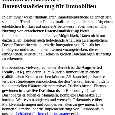
Datenvisualisierung für Immobilien
In der immer weiter digitalisierten Immobilienbranche zeichnen sich
spannende Trends in der Datenvisualisierung ab, die zukünftig einen
erheblichen Einfluss auf unsere Arbeitsweise haben werden. Die
Nutzung von
erweiterter Datenvisualisierung
bietet
Immobilienhändlern eine effektive Möglichkeit, Daten nicht nur
darzustellen, sondern auch tiefgehende Analysen zu ermöglichen.
Dieser Fortschritt wird durch die Integration von Künstlicher
Intelligenz und maschinellem Lernen vorangetrieben, die es
ermöglichen, Muster und Trends in großen Datenmengen frühzeitig
zu erkennen.
Ein besonders vielversprechender Bereich ist die
Augmented
Reality (AR)
, mit deren Hilfe Kunden Immobilien in einem
realitätsnahen Kontext erleben können. AR kann beispielsweise
virtuelle Rundgänge ermöglichen, die den Verkauf fördern, indem
sie potenziellen Käufern ein immersives Erlebnis bieten. Ebenso
gewinnen
interaktive Dashboards
an Bedeutung. Diese
Dashboards erlauben es Managern, komplexe Datensätze auf
intuitive Weise zu navigieren und wertvolle Erkenntnisse über
Marktveränderungen und Kundenverhalten zu gewinnen. Intern
können Sie mehr über die Implementierung von Dashboards in
unseren
Leitfaden für Immobilienmanager
erfahren.