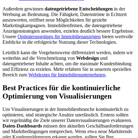
Außerdem gewinnen
datengetriebene Entscheidungen
in der
Werbung an Bedeutung. Die Fähigkeit, Datenströme in Echtzeit
auszuwerten, eröffnet neue Möglichkeiten für gezielte
Marketingkampagnen. Immobilienfirmen, die datengetriebene
Anzeigenstrategien anwenden, erzielen deutlich bessere Ergebnisse.
Unsere
Optimierungstipps für Immobilienanzeigen
bieten wertvolle
Einblicke in die erfolgreiche Nutzung dieser Technologien.
Letztlich kann die Vorgehensweise differenziert werden, indem wir
weiterhin auf die Verschmelzung von
Webdesign
und
datengetriebener Inhalte achten, um die maximale Kundenbindung
und Effizienz zu erzielen. Mehr erfahren Sie in unserem speziellen
Bereich zum
Webdesign für Immobilienunternehmen
.
Best Practices für die kontinuierliche
Optimierung von Visualisierungen
Um Visualisierungen in der Immobilienbranche kontinuierlich zu
optimieren, sind strategische Ansätze unerlässlich. Erstens sollten
wir regelmäßig die Ziele unserer Datenvisualisierungen evaluieren.
Daten-Dashboards
müssen den aktuellen Geschäftsanforderungen
und Marktbedingungen entsprechen. Wenn etwa neue Markttrends
oder Kundenpräferenzen erkannt werden, sollten Sie Ihre