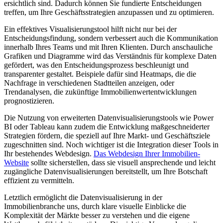
ersichtlich sind. Dadurch können Sie fundierte Entscheidungen
treffen, um Ihre Geschäftsstrategien anzupassen und zu optimieren.
Ein effektives Visualisierungstool hilft nicht nur bei der
Entscheidungsfindung, sondern verbessert auch die Kommunikation
innerhalb Ihres Teams und mit Ihren Klienten. Durch anschauliche
Grafiken und Diagramme wird das Verständnis für komplexe Daten
gefördert, was den Entscheidungsprozess beschleunigt und
transparenter gestaltet. Beispiele dafür sind Heatmaps, die die
Nachfrage in verschiedenen Stadtteilen anzeigen, oder
Trendanalysen, die zukünftige Immobilienwertentwicklungen
prognostizieren.
Die Nutzung von erweiterten Datenvisualisierungstools wie Power
BI oder Tableau kann zudem die Entwicklung maßgeschneiderter
Strategien fördern, die speziell auf Ihre Markt- und Geschäftsziele
zugeschnitten sind. Noch wichtiger ist die Integration dieser Tools in
Ihr bestehendes Webdesign.
Das Webdesign Ihrer Immobilien-
Website
sollte sicherstellen, dass sie visuell ansprechende und leicht
zugängliche Datenvisualisierungen bereitstellt, um Ihre Botschaft
effizient zu vermitteln.
Letztlich ermöglicht die Datenvisualisierung in der
Immobilienbranche uns, durch klare visuelle Einblicke die
Komplexität der Märkte besser zu verstehen und die eigene