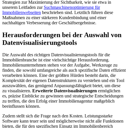
Strategien zur Maximierung der Sichtbarkeit, wie sie etwa in
unserem Leitfaden zur
Suchmaschinenoptimierung für
Immobilienwebseiten
beschrieben sind. Letztlich führen diese
Maßnahmen zu einer stärkeren Kundenbindung und einer
nachhaltigen Verbesserung der Geschäftsergebnisse.
Herausforderungen bei der Auswahl von
Datenvisualisierungstools
Die Auswahl des richtigen Datenvisualisierungstools für die
Immobilienbranche ist eine vielschichtige Herausforderung.
Immobilienunternehmen stehen vor der Aufgabe, Werkzeuge zu
finden, die sowohl umfangreiche als auch spezifische Daten effizient
verarbeiten können. Eine der größten Hürden besteht darin, die
Komplexität der eigenen Datenstrukturen zu verstehen und ein Tool
auszuwählen, das genügend Anpassungsfähigkeit bietet, um diese
zu visualisieren.
Erweiterte Datenvisualisierungen
ermöglichen
es, präzise Einblicke zu gewinnen und strategische Entscheidungen
zu treffen, die den Erfolg einer Immobilienagentur maßgeblich
beeinflussen können.
Zudem stellt sich die Frage nach den Kosten. Leistungsstarke
Software kann teuer sein und möglicherweise nicht alle Funktionen
bieten, die für den spezifischen Einsatz im Immobilienbereich