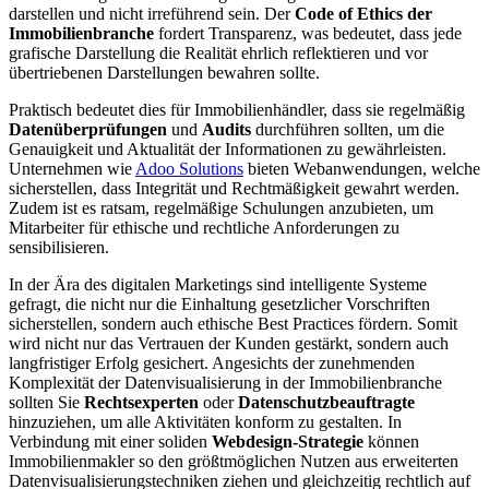
darstellen und nicht irreführend sein. Der
Code of Ethics der
Immobilienbranche
fordert Transparenz, was bedeutet, dass jede
grafische Darstellung die Realität ehrlich reflektieren und vor
übertriebenen Darstellungen bewahren sollte.
Praktisch bedeutet dies für Immobilienhändler, dass sie regelmäßig
Datenüberprüfungen
und
Audits
durchführen sollten, um die
Genauigkeit und Aktualität der Informationen zu gewährleisten.
Unternehmen wie
Adoo Solutions
bieten Webanwendungen, welche
sicherstellen, dass Integrität und Rechtmäßigkeit gewahrt werden.
Zudem ist es ratsam, regelmäßige Schulungen anzubieten, um
Mitarbeiter für ethische und rechtliche Anforderungen zu
sensibilisieren.
In der Ära des digitalen Marketings sind intelligente Systeme
gefragt, die nicht nur die Einhaltung gesetzlicher Vorschriften
sicherstellen, sondern auch ethische Best Practices fördern. Somit
wird nicht nur das Vertrauen der Kunden gestärkt, sondern auch
langfristiger Erfolg gesichert. Angesichts der zunehmenden
Komplexität der Datenvisualisierung in der Immobilienbranche
sollten Sie
Rechtsexperten
oder
Datenschutzbeauftragte
hinzuziehen, um alle Aktivitäten konform zu gestalten. In
Verbindung mit einer soliden
Webdesign-Strategie
können
Immobilienmakler so den größtmöglichen Nutzen aus erweiterten
Datenvisualisierungstechniken ziehen und gleichzeitig rechtlich auf