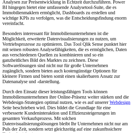
Analysen zur Preisentwicklung in Echtzeit durchzuführen. Power
BI hingegen bietet eine umfassende Analysetool-Suite, die es
Immobilienmaklern ermöglicht, Dashboards zu erstellen und
wichtige KPIs zu verfolgen, was die Entscheidungsfindung enorm
vereinfacht.
Besonders interessant für Immobilienunternehmen ist die
Möglichkeit, erweiterte Datenvisualisierungen zu nutzen, um
Vertriebsprozesse zu optimieren. Das Tool Qlik Sense punktet hier
mit seinen robusten Analysefähigkeiten, die es ermöglichen, Daten
aus verschiedenen Quellen zu kombinieren und so ein
ganzheitliches Bild des Marktes zu zeichnen. Diese
Softwarelösungen sind nicht nur für große Unternehmen
zugänglich, sondern bieten auch kostengünstige Optionen für
kleinere Firmen und bieten somit einen skalierbaren Ansatz zur
Datenanalyse und -darstellung.
Durch den Einsatz dieser leistungsfähigen Tools können
Immobilienunternehmen ihre Online-Präsenz weiter stärken und die
Webdesign-Strategien optimal nutzen, wie es auf unserer
Webdesign
Seite beschrieben wird. Dies bildet die Grundlage für eine
verbesserte Kundeninteraktion und Effizienzsteigerungen im
gesamten Verkaufsprozess. Mit solchen
Datenvisualisierungslösungen bleibt Ihr Unternehmen nicht nur am
Puls der Zeit, sondern setzt gleichzeitig auf eine zukunftssichere