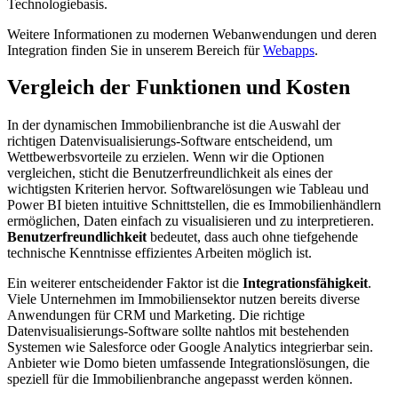
Technologiebasis.
Weitere Informationen zu modernen Webanwendungen und deren
Integration finden Sie in unserem Bereich für
Webapps
.
Vergleich der Funktionen und Kosten
In der dynamischen Immobilienbranche ist die Auswahl der
richtigen Datenvisualisierungs-Software entscheidend, um
Wettbewerbsvorteile zu erzielen. Wenn wir die Optionen
vergleichen, sticht die Benutzerfreundlichkeit als eines der
wichtigsten Kriterien hervor. Softwarelösungen wie Tableau und
Power BI bieten intuitive Schnittstellen, die es Immobilienhändlern
ermöglichen, Daten einfach zu visualisieren und zu interpretieren.
Benutzerfreundlichkeit
bedeutet, dass auch ohne tiefgehende
technische Kenntnisse effizientes Arbeiten möglich ist.
Ein weiterer entscheidender Faktor ist die
Integrationsfähigkeit
.
Viele Unternehmen im Immobiliensektor nutzen bereits diverse
Anwendungen für CRM und Marketing. Die richtige
Datenvisualisierungs-Software sollte nahtlos mit bestehenden
Systemen wie Salesforce oder Google Analytics integrierbar sein.
Anbieter wie Domo bieten umfassende Integrationslösungen, die
speziell für die Immobilienbranche angepasst werden können.