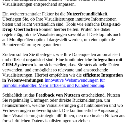
Visualisierungen entsprechend anpassen.
Ein weiterer zentraler Faktor ist die
Nutzerfreundlichkeit
.
Überlegen Sie, ob Ihre Visualisierungen intuitive Informationen
bieten und leicht verständlich sind. Tools wie einfache
Drag-and-
Drop-Oberflächen
können hierbei helfen. Prüfen Sie dabei
regelmäßig, ob die Visualisierungen sowohl auf Desktop- als auch
auf Mobilgeräten optimal dargestellt werden, um eine optimale
Benutzererfahrung zu garantieren.
Zudem sollten Sie überlegen, wie Ihre Datenquellen automatisiert
und effizient organisiert sind. Eine kontinuierliche
Integration mit
CRM-Systemen
kann sicherstellen, dass Sie stets aktuelle Daten
verwenden, und ermöglicht so relevante und ansprechende
Visualisierungen. Hierbei empfehlen wir die
effiziente Integration
in Webanwendungen
Innovative Webanwendungen für
Immobilienhändler: Mehr Effizienz und Kundenbindung
.
Schließlich ist das
Feedback von Nutzern
entscheidend. Nutzen
Sie regelmäßig Umfragen oder direkte Rückmeldungen, um
herauszufinden, welche Visualisierungen gut funktionieren und wo
Verbesserungen notwendig sind. Die kontinuierliche Anpassung
Ihrer Visualisierungsstrategie hilft Ihnen, den maximalen Nutzen aus
fortschrittlichen Datenvisualisierungen zu ziehen.