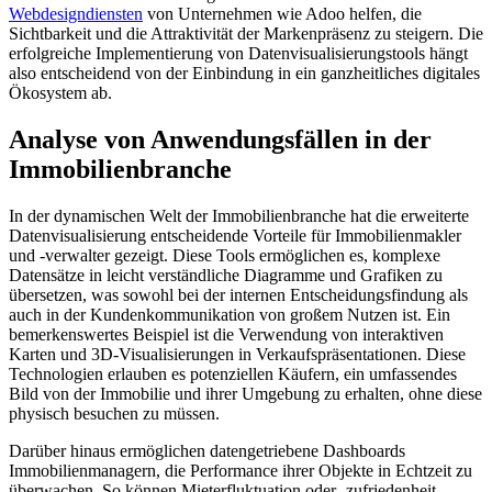
Webdesigndiensten
von Unternehmen wie Adoo helfen, die
Sichtbarkeit und die Attraktivität der Markenpräsenz zu steigern. Die
erfolgreiche Implementierung von Datenvisualisierungstools hängt
also entscheidend von der Einbindung in ein ganzheitliches digitales
Ökosystem ab.
Analyse von Anwendungsfällen in der
Immobilienbranche
In der dynamischen Welt der Immobilienbranche hat die erweiterte
Datenvisualisierung entscheidende Vorteile für Immobilienmakler
und -verwalter gezeigt. Diese Tools ermöglichen es, komplexe
Datensätze in leicht verständliche Diagramme und Grafiken zu
übersetzen, was sowohl bei der internen Entscheidungsfindung als
auch in der Kundenkommunikation von großem Nutzen ist. Ein
bemerkenswertes Beispiel ist die Verwendung von interaktiven
Karten und 3D-Visualisierungen in Verkaufspräsentationen. Diese
Technologien erlauben es potenziellen Käufern, ein umfassendes
Bild von der Immobilie und ihrer Umgebung zu erhalten, ohne diese
physisch besuchen zu müssen.
Darüber hinaus ermöglichen datengetriebene Dashboards
Immobilienmanagern, die Performance ihrer Objekte in Echtzeit zu
überwachen. So können Mieterfluktuation oder -zufriedenheit