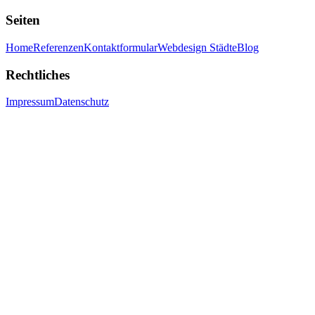
Seiten
Home
Referenzen
Kontaktformular
Webdesign Städte
Blog
Rechtliches
Impressum
Datenschutz