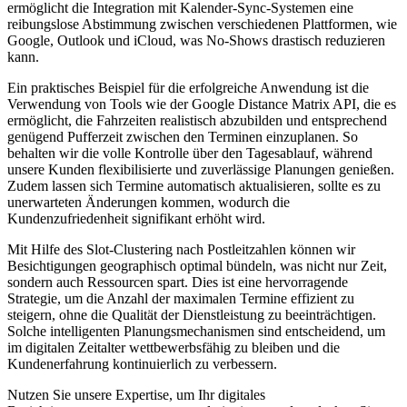
ermöglicht die Integration mit Kalender-Sync-Systemen eine
reibungslose Abstimmung zwischen verschiedenen Plattformen, wie
Google, Outlook und iCloud, was No-Shows drastisch reduzieren
kann.
Ein praktisches Beispiel für die erfolgreiche Anwendung ist die
Verwendung von Tools wie der Google Distance Matrix API, die es
ermöglicht, die Fahrzeiten realistisch abzubilden und entsprechend
genügend Pufferzeit zwischen den Terminen einzuplanen. So
behalten wir die volle Kontrolle über den Tagesablauf, während
unsere Kunden flexibilisierte und zuverlässige Planungen genießen.
Zudem lassen sich Termine automatisch aktualisieren, sollte es zu
unerwarteten Änderungen kommen, wodurch die
Kundenzufriedenheit signifikant erhöht wird.
Mit Hilfe des Slot-Clustering nach Postleitzahlen können wir
Besichtigungen geographisch optimal bündeln, was nicht nur Zeit,
sondern auch Ressourcen spart. Dies ist eine hervorragende
Strategie, um die Anzahl der maximalen Termine effizient zu
steigern, ohne die Qualität der Dienstleistung zu beeinträchtigen.
Solche intelligenten Planungsmechanismen sind entscheidend, um
im digitalen Zeitalter wettbewerbsfähig zu bleiben und die
Kundenerfahrung kontinuierlich zu verbessern.
Nutzen Sie unsere Expertise, um Ihr digitales