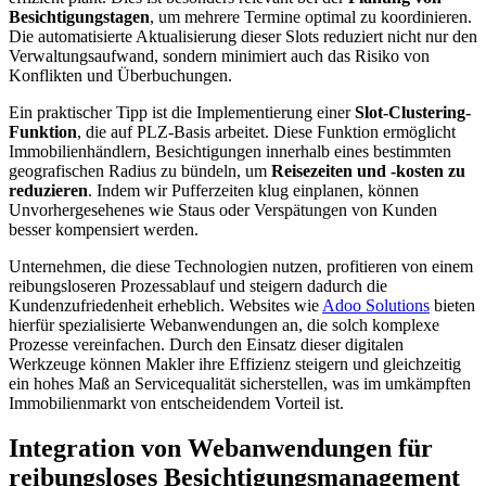
Besichtigungstagen
, um mehrere Termine optimal zu koordinieren.
Die automatisierte Aktualisierung dieser Slots reduziert nicht nur den
Verwaltungsaufwand, sondern minimiert auch das Risiko von
Konflikten und Überbuchungen.
Ein praktischer Tipp ist die Implementierung einer
Slot-Clustering-
Funktion
, die auf PLZ-Basis arbeitet. Diese Funktion ermöglicht
Immobilienhändlern, Besichtigungen innerhalb eines bestimmten
geografischen Radius zu bündeln, um
Reisezeiten und -kosten zu
reduzieren
. Indem wir Pufferzeiten klug einplanen, können
Unvorhergesehenes wie Staus oder Verspätungen von Kunden
besser kompensiert werden.
Unternehmen, die diese Technologien nutzen, profitieren von einem
reibungsloseren Prozessablauf und steigern dadurch die
Kundenzufriedenheit erheblich. Websites wie
Adoo Solutions
bieten
hierfür spezialisierte Webanwendungen an, die solch komplexe
Prozesse vereinfachen. Durch den Einsatz dieser digitalen
Werkzeuge können Makler ihre Effizienz steigern und gleichzeitig
ein hohes Maß an Servicequalität sicherstellen, was im umkämpften
Immobilienmarkt von entscheidendem Vorteil ist.
Integration von Webanwendungen für
reibungsloses Besichtigungsmanagement