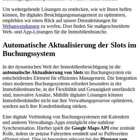
Um weitergehende Lösungen zu entdecken, wie wir Ihnen helfen
können, Ihr digitales Besichtigungsmanagement zu optimieren,
empfehlen wir einen Blick auf unsere Dienstleistungen für
Webanwendungen
zu werfen. Dort finden Sie maßgeschneiderte
Web- und App-Lösungen für die Immobilienbranche.
Automatische Aktualisierung der Slots im
Buchungssystem
In der dynamischen Welt der Immobilienbesichtigung ist die
automatische Aktualisierung von Slots
im Buchungssystem ein
entscheidendes Element für effizientes Management. Die Integration
eines modernen Buchungssystems erfordert besonders in der
Immobilienbranche, in der Flexibilität und Genauigkeit unerlässlich
sind, innovative Ansätze. Mithilfe digitaler Lösungen können
Immobilienhändler nicht nur ihre Verwaltungsprozesse optimieren,
sondern auch ihre Kundenbindung stärken.
Eine digitale Verbindung von Buchungssystemen mit Kalendern
und anderen Verwaltungs-Apps ermöglicht eine nahtlose
Synchronisation. Hierbei spielt die
Google Maps API
eine zentrale
Rolle, indem sie präzise Fahrzeiten ermittelt und so Pufferzeiten
effizient plant. Dies ist besonders relevant bei der
Planung von