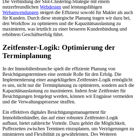
Die Verbindung der Slot-Clustering-Strategie mit einem
nutzerfreundlichen
Webdesign
und leistungsfähigen
Webanwendungen
steigert die Effizienz sowohl für Makler als auch
für Kunden. Durch diese strategische Planung tragen wir dazu bei,
den Workflow zu optimieren und die Kapazitätsauslastung zu
maximieren, was letztlich zu einer besseren Kundenbindung und
erhöhtem Geschäftserfolg führt.
Zeitfenster-Logik: Optimierung der
Terminplanung
In der Immobilienbranche spielt die effiziente Planung von
Besichtigungsterminen eine zentrale Rolle für den Erfolg. Die
Implementierung einer ausgeklügelten Zeitfenster-Logik ermöglicht
es uns, nicht nur die Terminplanung zu optimieren, sondern auch die
Kapazitätsauslastung zu maximieren. Indem feste Zeitfenster für
Besichtigungen festgelegt werden, können wir Engpässe vermeiden
und die Verwaltungsprozesse straffen.
Ein effektives digitales Besichtigungsmanagement für
Immobilienhändler, das auf einer robusten Zeitfenster-Logik
aufbaut, bietet zahlreiche Vorteile. Dazu gehört die Möglichkeit,
Pufferzeiten zwischen Terminen einzuplanen, um Verzögerungen zu
minimieren und Flexibilität zu gewährleisten. Des Weiteren