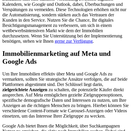
Kalendern, wie Google und Outlook, dabei, Überbuchungen und
Verspätungen zu vermeiden. Diese Technologien erhöhen nicht nur
die Automatisierung, sondern stärken auch das Vertrauen der
Kunden in den Service. Nutzen Sie die Chance, Ihr digitales
Besichtigungsmanagement zu verbessern, um sich in einem
wettbewerbsintensiven Markt wie dem der Immobilien
durchzusetzen. Wenn Sie Unterstützung bei der Implementierung
benötigen, stehen wir Ihnen
gerne zur Verfügung
.
Immobilienmarketing auf Meta und
Google Ads
Um Ihre Immobilien effektiv über Meta und Google Ads zu
vermarkten, sollten Sie strategische Ansätze verfolgen, die auf beide
Plattformen abgestimmt sind. Der Schlüssel liegt darin,
zielgerichtete Anzeigen
zu schalten, die potenzielle Käufer direkt
ansprechen. Auf Meta ermöglichen gezielte Zielgruppenoptionen,
spezifische demografische Daten und Interessen zu nutzen, um Ihre
Anzeigen an die richtigen Menschen zu bringen. Hierbei können Sie
verschiedene Content-Formate wie Carousel-Anzeigen oder Videos
einsetzen, um das Interesse Ihrer Zielgruppe zu wecken.
Google Ads bietet Ihnen die Möglichkeit, über Suchkampagnen