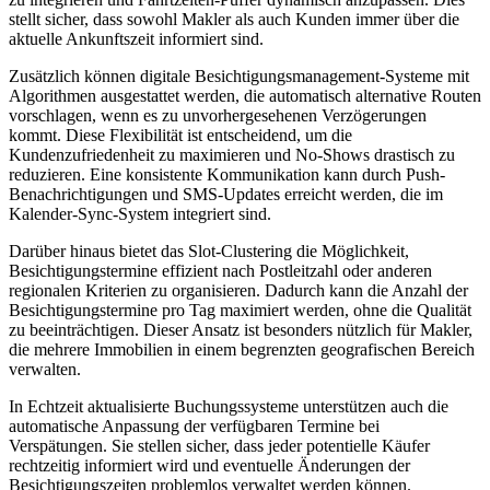
stellt sicher, dass sowohl Makler als auch Kunden immer über die
aktuelle Ankunftszeit informiert sind.
Zusätzlich können digitale Besichtigungsmanagement-Systeme mit
Algorithmen ausgestattet werden, die automatisch alternative Routen
vorschlagen, wenn es zu unvorhergesehenen Verzögerungen
kommt. Diese Flexibilität ist entscheidend, um die
Kundenzufriedenheit zu maximieren und No-Shows drastisch zu
reduzieren. Eine konsistente Kommunikation kann durch Push-
Benachrichtigungen und SMS-Updates erreicht werden, die im
Kalender-Sync-System integriert sind.
Darüber hinaus bietet das Slot-Clustering die Möglichkeit,
Besichtigungstermine effizient nach Postleitzahl oder anderen
regionalen Kriterien zu organisieren. Dadurch kann die Anzahl der
Besichtigungstermine pro Tag maximiert werden, ohne die Qualität
zu beeinträchtigen. Dieser Ansatz ist besonders nützlich für Makler,
die mehrere Immobilien in einem begrenzten geografischen Bereich
verwalten.
In Echtzeit aktualisierte Buchungssysteme unterstützen auch die
automatische Anpassung der verfügbaren Termine bei
Verspätungen. Sie stellen sicher, dass jeder potentielle Käufer
rechtzeitig informiert wird und eventuelle Änderungen der
Besichtigungszeiten problemlos verwaltet werden können.