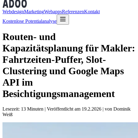
Webdesign
Marketing
Webapps
Referenzen
Kontakt
Kostenlose Potentialanalyse
Routen- und
Kapazitätsplanung für Makler:
Fahrtzeiten-Puffer, Slot-
Clustering und Google Maps
API im
Besichtigungsmanagement
Lesezeit: 13 Minuten
|
Veröffentlicht am 19.2.2026
| von Dominik
Weiß