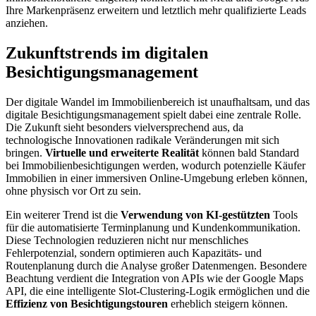
Ihre Markenpräsenz erweitern und letztlich mehr qualifizierte Leads
anziehen.
Zukunftstrends im digitalen
Besichtigungsmanagement
Der digitale Wandel im Immobilienbereich ist unaufhaltsam, und das
digitale Besichtigungsmanagement spielt dabei eine zentrale Rolle.
Die Zukunft sieht besonders vielversprechend aus, da
technologische Innovationen radikale Veränderungen mit sich
bringen.
Virtuelle und erweiterte Realität
können bald Standard
bei Immobilienbesichtigungen werden, wodurch potenzielle Käufer
Immobilien in einer immersiven Online-Umgebung erleben können,
ohne physisch vor Ort zu sein.
Ein weiterer Trend ist die
Verwendung von KI-gestützten
Tools
für die automatisierte Terminplanung und Kundenkommunikation.
Diese Technologien reduzieren nicht nur menschliches
Fehlerpotenzial, sondern optimieren auch Kapazitäts- und
Routenplanung durch die Analyse großer Datenmengen. Besondere
Beachtung verdient die Integration von APIs wie der Google Maps
API, die eine intelligente Slot-Clustering-Logik ermöglichen und die
Effizienz von Besichtigungstouren
erheblich steigern können.