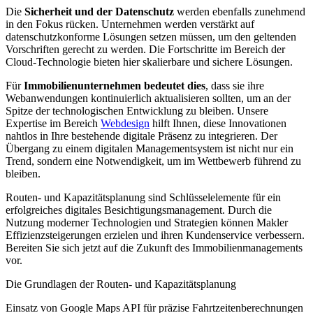
Die
Sicherheit und der Datenschutz
werden ebenfalls zunehmend
in den Fokus rücken. Unternehmen werden verstärkt auf
datenschutzkonforme Lösungen setzen müssen, um den geltenden
Vorschriften gerecht zu werden. Die Fortschritte im Bereich der
Cloud-Technologie bieten hier skalierbare und sichere Lösungen.
Für
Immobilienunternehmen bedeutet dies
, dass sie ihre
Webanwendungen kontinuierlich aktualisieren sollten, um an der
Spitze der technologischen Entwicklung zu bleiben. Unsere
Expertise im Bereich
Webdesign
hilft Ihnen, diese Innovationen
nahtlos in Ihre bestehende digitale Präsenz zu integrieren. Der
Übergang zu einem digitalen Managementsystem ist nicht nur ein
Trend, sondern eine Notwendigkeit, um im Wettbewerb führend zu
bleiben.
Routen- und Kapazitätsplanung sind Schlüsselelemente für ein
erfolgreiches digitales Besichtigungsmanagement. Durch die
Nutzung moderner Technologien und Strategien können Makler
Effizienzsteigerungen erzielen und ihren Kundenservice verbessern.
Bereiten Sie sich jetzt auf die Zukunft des Immobilienmanagements
vor.
Die Grundlagen der Routen- und Kapazitätsplanung
Einsatz von Google Maps API für präzise Fahrtzeitenberechnungen