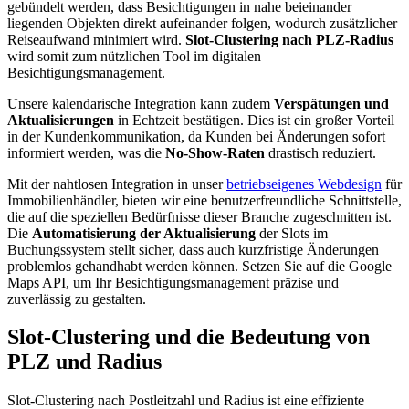
gebündelt werden, dass Besichtigungen in nahe beieinander
liegenden Objekten direkt aufeinander folgen, wodurch zusätzlicher
Reiseaufwand minimiert wird.
Slot-Clustering nach PLZ-Radius
wird somit zum nützlichen Tool im digitalen
Besichtigungsmanagement.
Unsere kalendarische Integration kann zudem
Verspätungen und
Aktualisierungen
in Echtzeit bestätigen. Dies ist ein großer Vorteil
in der Kundenkommunikation, da Kunden bei Änderungen sofort
informiert werden, was die
No-Show-Raten
drastisch reduziert.
Mit der nahtlosen Integration in unser
betriebseigenes Webdesign
für
Immobilienhändler, bieten wir eine benutzerfreundliche Schnittstelle,
die auf die speziellen Bedürfnisse dieser Branche zugeschnitten ist.
Die
Automatisierung der Aktualisierung
der Slots im
Buchungssystem stellt sicher, dass auch kurzfristige Änderungen
problemlos gehandhabt werden können. Setzen Sie auf die Google
Maps API, um Ihr Besichtigungsmanagement präzise und
zuverlässig zu gestalten.
Slot-Clustering und die Bedeutung von
PLZ und Radius
Slot-Clustering nach Postleitzahl und Radius ist eine effiziente