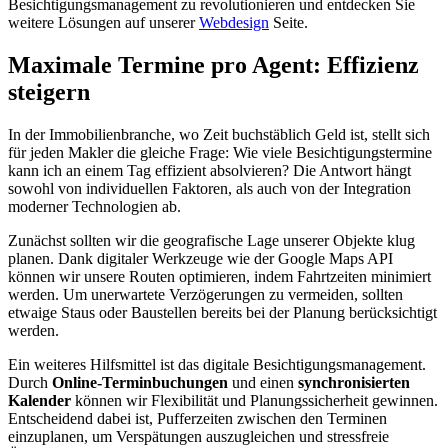
Besichtigungsmanagement zu revolutionieren und entdecken Sie
weitere Lösungen auf unserer
Webdesign
Seite.
Maximale Termine pro Agent: Effizienz
steigern
In der Immobilienbranche, wo Zeit buchstäblich Geld ist, stellt sich
für jeden Makler die gleiche Frage: Wie viele Besichtigungstermine
kann ich an einem Tag effizient absolvieren? Die Antwort hängt
sowohl von individuellen Faktoren, als auch von der Integration
moderner Technologien ab.
Zunächst sollten wir die geografische Lage unserer Objekte klug
planen. Dank digitaler Werkzeuge wie der Google Maps API
können wir unsere Routen optimieren, indem Fahrtzeiten minimiert
werden. Um unerwartete Verzögerungen zu vermeiden, sollten
etwaige Staus oder Baustellen bereits bei der Planung berücksichtigt
werden.
Ein weiteres Hilfsmittel ist das digitale Besichtigungsmanagement.
Durch
Online-Terminbuchungen
und einen
synchronisierten
Kalender
können wir Flexibilität und Planungssicherheit gewinnen.
Entscheidend dabei ist, Pufferzeiten zwischen den Terminen
einzuplanen, um Verspätungen auszugleichen und stressfreie