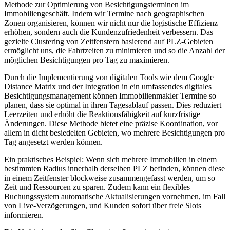
Methode zur Optimierung von Besichtigungsterminen im
Immobiliengeschäft. Indem wir Termine nach geographischen
Zonen organisieren, können wir nicht nur die logistische Effizienz
erhöhen, sondern auch die Kundenzufriedenheit verbessern. Das
gezielte Clustering von Zeitfenstern basierend auf PLZ-Gebieten
ermöglicht uns, die Fahrtzeiten zu minimieren und so die Anzahl der
möglichen Besichtigungen pro Tag zu maximieren.
Durch die Implementierung von digitalen Tools wie dem Google
Distance Matrix und der Integration in ein umfassendes digitales
Besichtigungsmanagement können Immobilienmakler Termine so
planen, dass sie optimal in ihren Tagesablauf passen. Dies reduziert
Leerzeiten und erhöht die Reaktionsfähigkeit auf kurzfristige
Änderungen. Diese Methode bietet eine präzise Koordination, vor
allem in dicht besiedelten Gebieten, wo mehrere Besichtigungen pro
Tag angesetzt werden können.
Ein praktisches Beispiel: Wenn sich mehrere Immobilien in einem
bestimmten Radius innerhalb derselben PLZ befinden, können diese
in einem Zeitfenster blockweise zusammengefasst werden, um so
Zeit und Ressourcen zu sparen. Zudem kann ein flexibles
Buchungssystem automatische Aktualisierungen vornehmen, im Fall
von Live-Verzögerungen, und Kunden sofort über freie Slots
informieren.