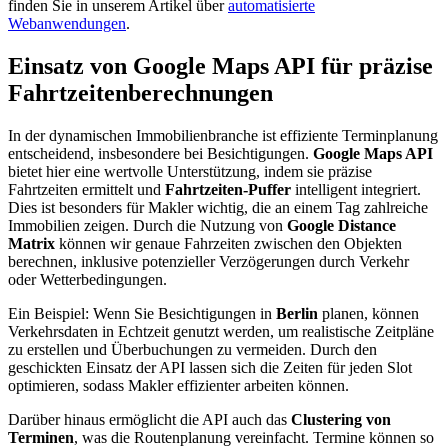
finden Sie in unserem Artikel über
automatisierte
Webanwendungen
.
Einsatz von Google Maps API für präzise
Fahrtzeitenberechnungen
In der dynamischen Immobilienbranche ist effiziente Terminplanung
entscheidend, insbesondere bei Besichtigungen.
Google Maps API
bietet hier eine wertvolle Unterstützung, indem sie präzise
Fahrtzeiten ermittelt und
Fahrtzeiten-Puffer
intelligent integriert.
Dies ist besonders für Makler wichtig, die an einem Tag zahlreiche
Immobilien zeigen. Durch die Nutzung von
Google Distance
Matrix
können wir genaue Fahrzeiten zwischen den Objekten
berechnen, inklusive potenzieller Verzögerungen durch Verkehr
oder Wetterbedingungen.
Ein Beispiel: Wenn Sie Besichtigungen in
Berlin
planen, können
Verkehrsdaten in Echtzeit genutzt werden, um realistische Zeitpläne
zu erstellen und Überbuchungen zu vermeiden. Durch den
geschickten Einsatz der API lassen sich die Zeiten für jeden Slot
optimieren, sodass Makler effizienter arbeiten können.
Darüber hinaus ermöglicht die API auch das
Clustering von
Terminen
, was die Routenplanung vereinfacht. Termine können so