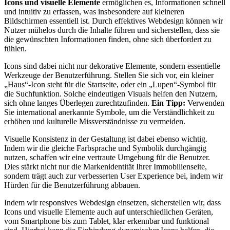
Icons und visuelle Elemente
ermöglichen es, Informationen schnell
und intuitiv zu erfassen, was insbesondere auf kleineren
Bildschirmen essentiell ist. Durch effektives Webdesign können wir
Nutzer mühelos durch die Inhalte führen und sicherstellen, dass sie
die gewünschten Informationen finden, ohne sich überfordert zu
fühlen.
Icons sind dabei nicht nur dekorative Elemente, sondern essentielle
Werkzeuge der Benutzerführung. Stellen Sie sich vor, ein kleiner
„Haus“-Icon steht für die Startseite, oder ein „Lupen“-Symbol für
die Suchfunktion. Solche eindeutigen Visuals helfen den Nutzern,
sich ohne langes Überlegen zurechtzufinden.
Ein Tipp:
Verwenden
Sie international anerkannte Symbole, um die Verständlichkeit zu
erhöhen und kulturelle Missverständnisse zu vermeiden.
Visuelle Konsistenz in der Gestaltung ist dabei ebenso wichtig.
Indem wir die gleiche Farbsprache und Symbolik durchgängig
nutzen, schaffen wir eine vertraute Umgebung für die Benutzer.
Dies stärkt nicht nur die Markenidentität Ihrer Immobilienseite,
sondern trägt auch zur verbesserten User Experience bei, indem wir
Hürden für die Benutzerführung abbauen.
Indem wir responsives Webdesign einsetzen, sicherstellen wir, dass
Icons und visuelle Elemente auch auf unterschiedlichen Geräten,
vom Smartphone bis zum Tablet, klar erkennbar und funktional