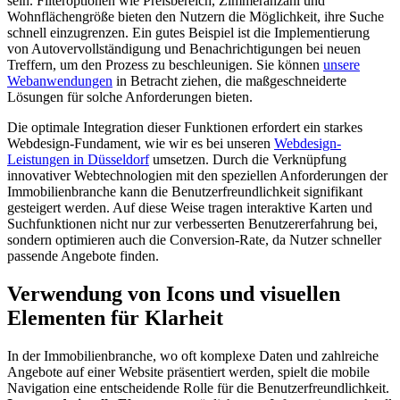
sein. Filteroptionen wie Preisbereich, Zimmeranzahl und
Wohnflächengröße bieten den Nutzern die Möglichkeit, ihre Suche
schnell einzugrenzen. Ein gutes Beispiel ist die Implementierung
von Autovervollständigung und Benachrichtigungen bei neuen
Treffern, um den Prozess zu beschleunigen. Sie können
unsere
Webanwendungen
in Betracht ziehen, die maßgeschneiderte
Lösungen für solche Anforderungen bieten.
Die optimale Integration dieser Funktionen erfordert ein starkes
Webdesign-Fundament, wie wir es bei unseren
Webdesign-
Leistungen in Düsseldorf
umsetzen. Durch die Verknüpfung
innovativer Webtechnologien mit den speziellen Anforderungen der
Immobilienbranche kann die Benutzerfreundlichkeit signifikant
gesteigert werden. Auf diese Weise tragen interaktive Karten und
Suchfunktionen nicht nur zur verbesserten Benutzererfahrung bei,
sondern optimieren auch die Conversion-Rate, da Nutzer schneller
passende Angebote finden.
Verwendung von Icons und visuellen
Elementen für Klarheit
In der Immobilienbranche, wo oft komplexe Daten und zahlreiche
Angebote auf einer Website präsentiert werden, spielt die mobile
Navigation eine entscheidende Rolle für die Benutzerfreundlichkeit.