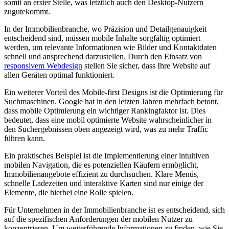
somit an erster Stelle, was letztlich auch den Desktop-Nutzern
zugutekommt.
In der Immobilienbranche, wo Präzision und Detailgenauigkeit
entscheidend sind, müssen mobile Inhalte sorgfältig optimiert
werden, um relevante Informationen wie Bilder und Kontaktdaten
schnell und ansprechend darzustellen. Durch den Einsatz von
responsivem Webdesign
stellen Sie sicher, dass Ihre Website auf
allen Geräten optimal funktioniert.
Ein weiterer Vorteil des Mobile-first Designs ist die Optimierung für
Suchmaschinen. Google hat in den letzten Jahren mehrfach betont,
dass mobile Optimierung ein wichtiger Rankingfaktor ist. Dies
bedeutet, dass eine mobil optimierte Website wahrscheinlicher in
den Suchergebnissen oben angezeigt wird, was zu mehr Traffic
führen kann.
Ein praktisches Beispiel ist die Implementierung einer intuitiven
mobilen Navigation, die es potenziellen Käufern ermöglicht,
Immobilienangebote effizient zu durchsuchen. Klare Menüs,
schnelle Ladezeiten und interaktive Karten sind nur einige der
Elemente, die hierbei eine Rolle spielen.
Für Unternehmen in der Immobilienbranche ist es entscheidend, sich
auf die spezifischen Anforderungen der mobilen Nutzer zu
konzentrieren. Um weiterführende Informationen zu finden, wie Sie