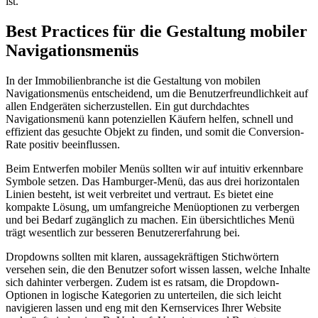
ist.
Best Practices für die Gestaltung mobiler
Navigationsmenüs
In der Immobilienbranche ist die Gestaltung von mobilen
Navigationsmenüs entscheidend, um die Benutzerfreundlichkeit auf
allen Endgeräten sicherzustellen. Ein gut durchdachtes
Navigationsmenü kann potenziellen Käufern helfen, schnell und
effizient das gesuchte Objekt zu finden, und somit die Conversion-
Rate positiv beeinflussen.
Beim Entwerfen mobiler Menüs sollten wir auf intuitiv erkennbare
Symbole setzen. Das Hamburger-Menü, das aus drei horizontalen
Linien besteht, ist weit verbreitet und vertraut. Es bietet eine
kompakte Lösung, um umfangreiche Menüoptionen zu verbergen
und bei Bedarf zugänglich zu machen. Ein übersichtliches Menü
trägt wesentlich zur besseren Benutzererfahrung bei.
Dropdowns sollten mit klaren, aussagekräftigen Stichwörtern
versehen sein, die den Benutzer sofort wissen lassen, welche Inhalte
sich dahinter verbergen. Zudem ist es ratsam, die Dropdown-
Optionen in logische Kategorien zu unterteilen, die sich leicht
navigieren lassen und eng mit den Kernservices Ihrer Website