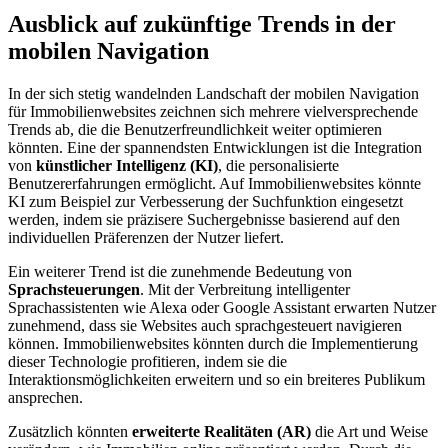
Ausblick auf zukünftige Trends in der
mobilen Navigation
In der sich stetig wandelnden Landschaft der mobilen Navigation
für Immobilienwebsites zeichnen sich mehrere vielversprechende
Trends ab, die die Benutzerfreundlichkeit weiter optimieren
könnten. Eine der spannendsten Entwicklungen ist die Integration
von
künstlicher Intelligenz (KI)
, die personalisierte
Benutzererfahrungen ermöglicht. Auf Immobilienwebsites könnte
KI zum Beispiel zur Verbesserung der Suchfunktion eingesetzt
werden, indem sie präzisere Suchergebnisse basierend auf den
individuellen Präferenzen der Nutzer liefert.
Ein weiterer Trend ist die zunehmende Bedeutung von
Sprachsteuerungen
. Mit der Verbreitung intelligenter
Sprachassistenten wie Alexa oder Google Assistant erwarten Nutzer
zunehmend, dass sie Websites auch sprachgesteuert navigieren
können. Immobilienwebsites könnten durch die Implementierung
dieser Technologie profitieren, indem sie die
Interaktionsmöglichkeiten erweitern und so ein breiteres Publikum
ansprechen.
Zusätzlich könnten
erweiterte Realitäten (AR)
die Art und Weise