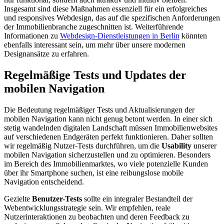
Insgesamt sind diese Maßnahmen essenziell für ein erfolgreiches
und responsives Webdesign, das auf die spezifischen Anforderungen
der Immobilienbranche zugeschnitten ist. Weiterführende
Informationen zu
Webdesign-Dienstleistungen in Berlin
könnten
ebenfalls interessant sein, um mehr über unsere modernen
Designansätze zu erfahren.
Regelmäßige Tests und Updates der
mobilen Navigation
Die Bedeutung regelmäßiger Tests und Aktualisierungen der
mobilen Navigation kann nicht genug betont werden. In einer sich
stetig wandelnden digitalen Landschaft müssen Immobilienwebsites
auf verschiedenen Endgeräten perfekt funktionieren. Daher sollten
wir regelmäßig Nutzer-Tests durchführen, um die
Usability
unserer
mobilen Navigation sicherzustellen und zu optimieren. Besonders
im Bereich des Immobilienmarktes, wo viele potenzielle Kunden
über ihr Smartphone suchen, ist eine reibungslose mobile
Navigation entscheidend.
Gezielte
Benutzer-Tests
sollte ein integraler Bestandteil der
Webentwicklungsstrategie sein. Wir empfehlen, reale
Nutzerinteraktionen zu beobachten und deren Feedback zu