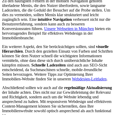
Zu den häufigsten Fehlern in der mobilen Navigation gehören
überladene Menüs, die den Nutzer überfordern, sowie langsame
Ladezeiten, die die Geduld der Besucher auf die Probe stellen. Um
dies zu vermeiden, sollten Menüs klar strukturiert und leicht
zugänglich sein. Eine
intuitive Navigation
verbessert nicht nur die
Benutzererfahrung, sondern kann auch zu besseren
Konversionsraten führen.
Unsere Webseiten in München
bieten ein
hervorragendes Beispiel für effektives Webdesign in der
Immobilienbranche.
Ein weiterer Aspekt, den Sie berücksichtigen sollten, sind
visuelle
Hierarchien
. Durch den gezielten Einsatz von Farben und Schriften
können Sie dem Nutzer schnell die wichtigsten Informationen
vermitteln, ohne dass diese sich durch unübersichtliche Inhalte
kämpfen müssen.
Schnelle Ladezeiten
sind auch aus SEO-Sicht
entscheidend, da Suchmaschinen schnelle, mobile-freundliche
Seiten bevorzugen. Weitere Tipps zur Optimierung Ihrer
Immobilien-Website finden Sie in unserem
Webdesign-Leitfaden
.
Abschließend sollten wir auch auf die
regelmäßige Aktualisierung
der Inhalte achten. Dies nicht nur zur Gewährleistung der Relevanz
und Richtigkeit, sondern auch um die Website lebendig und
ansprechend zu halten. Mit responsivem Webdesign und effektivem
Content-Management können Sie sicherstellen, dass Ihre
Immobilienwebsite sowohl optisch ansprechend als auch funktional