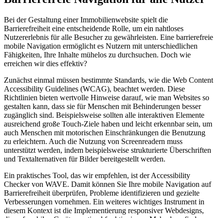
Bei der Gestaltung einer Immobilienwebsite spielt die
Barrierefreiheit eine entscheidende Rolle, um ein nahtloses
Nutzererlebnis für alle Besucher zu gewährleisten. Eine barrierefreie
mobile Navigation ermöglicht es Nutzern mit unterschiedlichen
Fähigkeiten, Ihre Inhalte mühelos zu durchsuchen. Doch wie
erreichen wir dies effektiv?
Zunächst einmal müssen bestimmte Standards, wie die Web Content
Accessibility Guidelines (WCAG), beachtet werden. Diese
Richtlinien bieten wertvolle Hinweise darauf, wie man Websites so
gestalten kann, dass sie für Menschen mit Behinderungen besser
zugänglich sind. Beispielsweise sollten alle interaktiven Elemente
ausreichend große Touch-Ziele haben und leicht erkennbar sein, um
auch Menschen mit motorischen Einschränkungen die Benutzung
zu erleichtern. Auch die Nutzung von Screenreadern muss
unterstützt werden, indem beispielsweise strukturierte Überschriften
und Textalternativen für Bilder bereitgestellt werden.
Ein praktisches Tool, das wir empfehlen, ist der Accessibility
Checker von WAVE. Damit können Sie Ihre mobile Navigation auf
Barrierefreiheit überprüfen, Probleme identifizieren und gezielte
Verbesserungen vornehmen. Ein weiteres wichtiges Instrument in
diesem Kontext ist die Implementierung responsiver Webdesigns,