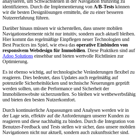
analysieren, um Schwachstellen in der Navigation frühzeitig zu
identifizieren. Durch die Implementierung von
A/B-Tests
können
wir die besten Designlösungen ermitteln, die zu einer besseren
Nutzererfahrung führen.
Darüber hinaus müssen wir sicherstellen, dass unsere mobilen
Navigationselemente nicht nur intuitiv, sondern auch aktuell bleiben.
Hier kommt das regelmäßige Einpflegen neuer Technologien und
Best Practices ins Spiel, wie etwa das
operative Einbinden von
responsivem Webdesign für Immobilien
. Diese Praktiken sind auf
Adoo Solutions
einsehbar und bieten wertvolle Richtlinien zur
Optimierung.
Es ist ebenso wichtig, auf technologische Veränderungen flexibel zu
reagieren. Dies bedeutet, dass Updates auch regelmäßig auf
potenzielle Sicherheitslücken und technische Neuerungen geprüft
werden sollten, um die Performance und Sicherheit der
Immobilienwebsite sicherzustellen. So bleiben wir wettbewerbsfähig
und bieten den besten Nutzerkomfort.
Durch kontinuierliche Anpassungen und Analysen werden wir in
der Lage sein, effektiv auf die Anforderungen unserer Kunden zu
reagieren und diese nachhaltig zu binden. Durch die Integration von
Benutzer-Feedback und Tests stellen wir sicher, dass unsere mobilen
Navigationen nicht nur aktuell, sondern auch zukunftssicher sind.