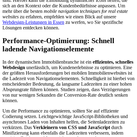
sind. Hierbei kann die Einbindung dynamischer Icons helfen, die
sich an den Kontext oder die Kundenbedürfnisse anpassen. Um
mehr über die besten
mobile navigation techniques for real estate
websites
zu erfahren, empfehlen wir einen Blick auf unsere
Webdesign-Leistungen in Essen
zu werfen, wo Sie spezifische
Lösungen entdecken können.
Performance-Optimierung: Schnell
ladende Navigationselemente
In der dynamischen Immobilienbranche ist ein
effizientes, schnelles
Webdesign
unerlässlich, um Kundenerlebnisse zu optimieren. Eine
der größten Herausforderungen bei mobilen Immobilienwebsites ist
die Ladezeit von Navigationselementen. Schnelligkeit ist hierbei von
entscheidender Bedeutung, da langsame Ladezeiten zu einer hohen
Absprungrate führen können. Studien zeigen, dass Verzögerungen
von nur wenigen Sekunden die Conversion-Rate deutlich senken
können.
Um die Performance zu optimieren, sollten Sie auf effiziente
Codierung setzen. Leichtgewichtige JavaScript-Bibliotheken und
asynchrones Laden von Inhalten helfen, die Seitenladezeiten zu
verkürzen. Das
Verkleinern von CSS und JavaScript
durch
Minifizierung kann ebenfalls die Ladezeiten verbessern, indem