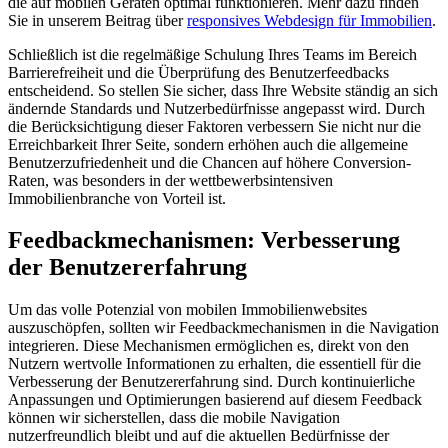
die auf mobilen Geräten optimal funktionieren. Mehr dazu finden
Sie in unserem Beitrag über
responsives Webdesign für Immobilien
.
Schließlich ist die regelmäßige Schulung Ihres Teams im Bereich
Barrierefreiheit und die Überprüfung des Benutzerfeedbacks
entscheidend. So stellen Sie sicher, dass Ihre Website ständig an sich
ändernde Standards und Nutzerbedürfnisse angepasst wird. Durch
die Berücksichtigung dieser Faktoren verbessern Sie nicht nur die
Erreichbarkeit Ihrer Seite, sondern erhöhen auch die allgemeine
Benutzerzufriedenheit und die Chancen auf höhere Conversion-
Raten, was besonders in der wettbewerbsintensiven
Immobilienbranche von Vorteil ist.
Feedbackmechanismen: Verbesserung
der Benutzererfahrung
Um das volle Potenzial von mobilen Immobilienwebsites
auszuschöpfen, sollten wir Feedbackmechanismen in die Navigation
integrieren. Diese Mechanismen ermöglichen es, direkt von den
Nutzern wertvolle Informationen zu erhalten, die essentiell für die
Verbesserung der Benutzererfahrung sind. Durch kontinuierliche
Anpassungen und Optimierungen basierend auf diesem Feedback
können wir sicherstellen, dass die mobile Navigation
nutzerfreundlich bleibt und auf die aktuellen Bedürfnisse der