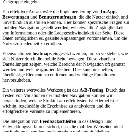
Zielgruppe eingeht.
Ein effektiver Ansatz wäre die Implementierung von
In-App-
Bewertungen
und
Benutzerumfragen
, die die Nutzer einfach und
unverbindlich ausfüllen können. Hier können spezifische Fragen zur
mobilen Navigation gestellt werden, wie etwa die Zugänglichkeit
von Informationen oder die Ladegeschwindigkeit der Seite. Diese
Daten ermöglichen es, gezielte Anpassungen vorzunehmen, um die
Nutzerzufriedenheit zu erhöhen.
Ebenso können
heatmaps
eingesetzt werden, um zu verstehen, wie
sich Nutzer durch die mobile Seite bewegen. Diese visuellen
Darstellungen zeigen, welche Bereiche der Navigation oft genutzt
werden und welche ignoriert bleiben. Dies kann uns helfen,
überflüssige Elemente zu entfernen und wichtige Funktionen
hervorzuheben.
Ein weiteres wertvolles Werkzeug ist das
A/B-Testing
. Durch das
Testen von Variationen der mobilen Navigation können wir
herausfinden, welche Struktur am effektivsten ist. Hierbei ist es
wichtig, regelmäßig die Ergebnisse zu analysieren und die
erfolgreichere Variante zu implementieren.
Die Integration von
Feedbackschleifen
in das Design- und
Entwicklungsverfahren sichert, dass die mobilen Webseiten nicht
nur funktional, sondern auch attraktiv und intuitiv bleiben.