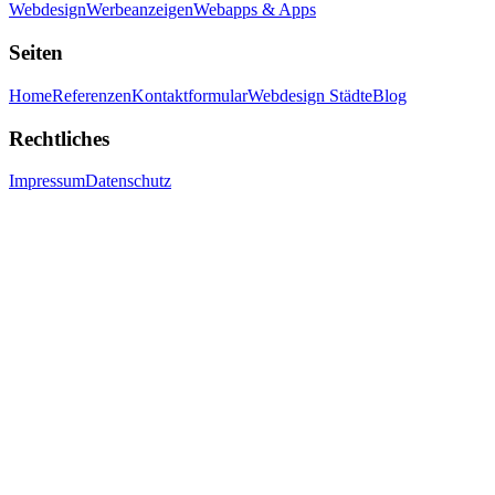
Webdesign
Werbeanzeigen
Webapps & Apps
Seiten
Home
Referenzen
Kontaktformular
Webdesign Städte
Blog
Rechtliches
Impressum
Datenschutz