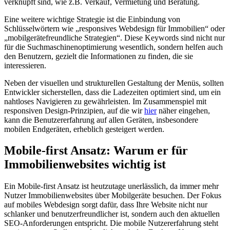
verknüpft sind, wie z.B. Verkauf, Vermietung und Beratung.
Eine weitere wichtige Strategie ist die Einbindung von
Schlüsselwörtern wie „responsives Webdesign für Immobilien“ oder
„mobilgerätefreundliche Strategien“. Diese Keywords sind nicht nur
für die Suchmaschinenoptimierung wesentlich, sondern helfen auch
den Benutzern, gezielt die Informationen zu finden, die sie
interessieren.
Neben der visuellen und strukturellen Gestaltung der Menüs, sollten
Entwickler sicherstellen, dass die Ladezeiten optimiert sind, um ein
nahtloses Navigieren zu gewährleisten. Im Zusammenspiel mit
responsiven Design-Prinzipien, auf die wir
hier
näher eingehen,
kann die Benutzererfahrung auf allen Geräten, insbesondere
mobilen Endgeräten, erheblich gesteigert werden.
Mobile-first Ansatz: Warum er für
Immobilienwebsites wichtig ist
Ein Mobile-first Ansatz ist heutzutage unerlässlich, da immer mehr
Nutzer Immobilienwebsites über Mobilgeräte besuchen. Der Fokus
auf mobiles Webdesign sorgt dafür, dass Ihre Website nicht nur
schlanker und benutzerfreundlicher ist, sondern auch den aktuellen
SEO-Anforderungen entspricht. Die mobile Nutzererfahrung steht