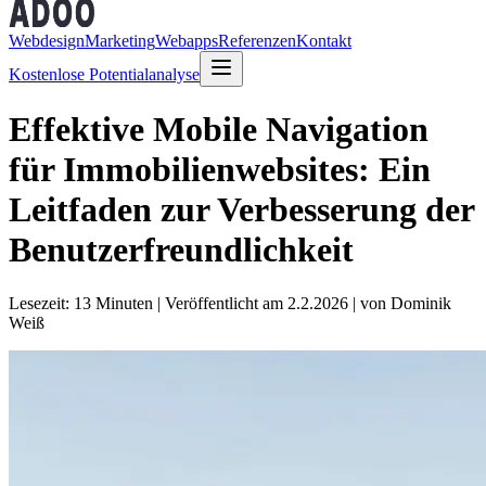
Webdesign
Marketing
Webapps
Referenzen
Kontakt
Kostenlose Potentialanalyse
Effektive Mobile Navigation
für Immobilienwebsites: Ein
Leitfaden zur Verbesserung der
Benutzerfreundlichkeit
Lesezeit: 13 Minuten
|
Veröffentlicht am 2.2.2026
| von Dominik
Weiß