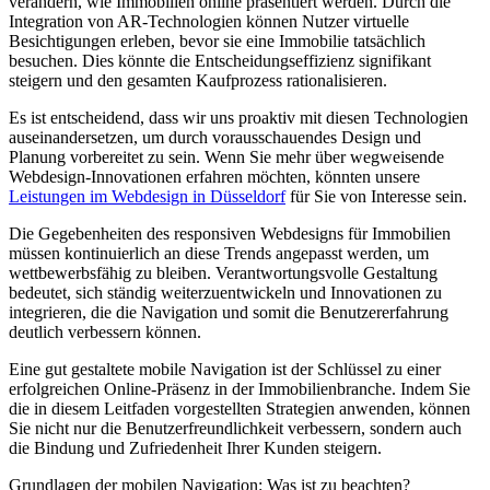
verändern, wie Immobilien online präsentiert werden. Durch die
Integration von AR-Technologien können Nutzer virtuelle
Besichtigungen erleben, bevor sie eine Immobilie tatsächlich
besuchen. Dies könnte die Entscheidungseffizienz signifikant
steigern und den gesamten Kaufprozess rationalisieren.
Es ist entscheidend, dass wir uns proaktiv mit diesen Technologien
auseinandersetzen, um durch vorausschauendes Design und
Planung vorbereitet zu sein. Wenn Sie mehr über wegweisende
Webdesign-Innovationen erfahren möchten, könnten unsere
Leistungen im Webdesign in Düsseldorf
für Sie von Interesse sein.
Die Gegebenheiten des responsiven Webdesigns für Immobilien
müssen kontinuierlich an diese Trends angepasst werden, um
wettbewerbsfähig zu bleiben. Verantwortungsvolle Gestaltung
bedeutet, sich ständig weiterzuentwickeln und Innovationen zu
integrieren, die die Navigation und somit die Benutzererfahrung
deutlich verbessern können.
Eine gut gestaltete mobile Navigation ist der Schlüssel zu einer
erfolgreichen Online-Präsenz in der Immobilienbranche. Indem Sie
die in diesem Leitfaden vorgestellten Strategien anwenden, können
Sie nicht nur die Benutzerfreundlichkeit verbessern, sondern auch
die Bindung und Zufriedenheit Ihrer Kunden steigern.
Grundlagen der mobilen Navigation: Was ist zu beachten?