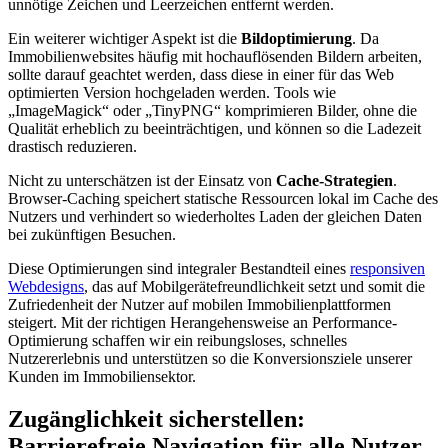
unnötige Zeichen und Leerzeichen entfernt werden.
Ein weiterer wichtiger Aspekt ist die
Bildoptimierung
. Da
Immobilienwebsites häufig mit hochauflösenden Bildern arbeiten,
sollte darauf geachtet werden, dass diese in einer für das Web
optimierten Version hochgeladen werden. Tools wie
„ImageMagick“ oder „TinyPNG“ komprimieren Bilder, ohne die
Qualität erheblich zu beeinträchtigen, und können so die Ladezeit
drastisch reduzieren.
Nicht zu unterschätzen ist der Einsatz von
Cache-Strategien
.
Browser-Caching speichert statische Ressourcen lokal im Cache des
Nutzers und verhindert so wiederholtes Laden der gleichen Daten
bei zukünftigen Besuchen.
Diese Optimierungen sind integraler Bestandteil eines
responsiven
Webdesigns
, das auf Mobilgerätefreundlichkeit setzt und somit die
Zufriedenheit der Nutzer auf mobilen Immobilienplattformen
steigert. Mit der richtigen Herangehensweise an Performance-
Optimierung schaffen wir ein reibungsloses, schnelles
Nutzererlebnis und unterstützen so die Konversionsziele unserer
Kunden im Immobiliensektor.
Zugänglichkeit sicherstellen:
Barrierefreie Navigation für alle Nutzer