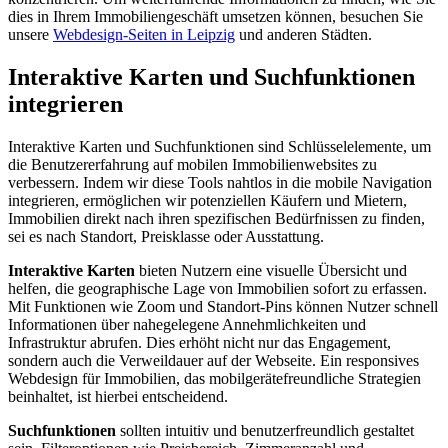
dies in Ihrem Immobiliengeschäft umsetzen können, besuchen Sie
unsere
Webdesign-Seiten in Leipzig
und anderen Städten.
Interaktive Karten und Suchfunktionen
integrieren
Interaktive Karten und Suchfunktionen sind Schlüsselelemente, um
die Benutzererfahrung auf mobilen Immobilienwebsites zu
verbessern. Indem wir diese Tools nahtlos in die mobile Navigation
integrieren, ermöglichen wir potenziellen Käufern und Mietern,
Immobilien direkt nach ihren spezifischen Bedürfnissen zu finden,
sei es nach Standort, Preisklasse oder Ausstattung.
Interaktive Karten
bieten Nutzern eine visuelle Übersicht und
helfen, die geographische Lage von Immobilien sofort zu erfassen.
Mit Funktionen wie Zoom und Standort-Pins können Nutzer schnell
Informationen über nahegelegene Annehmlichkeiten und
Infrastruktur abrufen. Dies erhöht nicht nur das Engagement,
sondern auch die Verweildauer auf der Webseite. Ein responsives
Webdesign für Immobilien, das mobilgerätefreundliche Strategien
beinhaltet, ist hierbei entscheidend.
Suchfunktionen
sollten intuitiv und benutzerfreundlich gestaltet