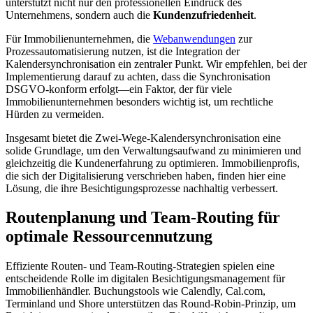
unterstützt nicht nur den professionellen Eindruck des
Unternehmens, sondern auch die
Kundenzufriedenheit
.
Für Immobilienunternehmen, die
Webanwendungen
zur
Prozessautomatisierung nutzen, ist die Integration der
Kalendersynchronisation ein zentraler Punkt. Wir empfehlen, bei der
Implementierung darauf zu achten, dass die Synchronisation
DSGVO-konform erfolgt—ein Faktor, der für viele
Immobilienunternehmen besonders wichtig ist, um rechtliche
Hürden zu vermeiden.
Insgesamt bietet die Zwei-Wege-Kalendersynchronisation eine
solide Grundlage, um den Verwaltungsaufwand zu minimieren und
gleichzeitig die Kundenerfahrung zu optimieren. Immobilienprofis,
die sich der Digitalisierung verschrieben haben, finden hier eine
Lösung, die ihre Besichtigungsprozesse nachhaltig verbessert.
Routenplanung und Team-Routing für
optimale Ressourcennutzung
Effiziente Routen- und Team-Routing-Strategien spielen eine
entscheidende Rolle im digitalen Besichtigungsmanagement für
Immobilienhändler. Buchungstools wie Calendly, Cal.com,
Terminland und Shore unterstützen das Round-Robin-Prinzip, um