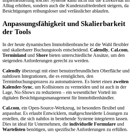
Implementierung solcher Systeme kann nicht nur die Effektivität im
Alltag erhöhen, sondern auch die Kundenzufriedenheit steigern, da
Besichtigungen reibungsloser und verlässlicher ablaufen.
Anpassungsfähigkeit und Skalierbarkeit
der Tools
In der heute dynamischen Immobilienbranche ist die Wahl flexibler
und skalierbarer Buchungstools entscheidend.
Calendly
,
Cal.com
,
Terminland
und
Shore
bieten unterschiedliche Ansätze, um den
steigenden Anforderungen gerecht zu werden.
Calendly
überzeugt mit einer benutzerfreundlichen Oberfläche und
nahtlosen Integrationen, die es ermöglichen, den
Terminbuchungsprozess zu automatisieren. Es bietet einen
zweiten
Kalender-Sync
, um Kollisionen zu vermeiden und ist auch in der
Lage, No-Shows zu reduzieren – ein wesentlicher Vorteil im
digitalen Besichtigungsmanagement für Immobilienhändler.
Cal.com
, ein Open-Source-Werkzeug, ist besonders flexibel und
anpassbar. Es erlaubt Entwicklern, maßgeschneiderte Lösungen zu
erstellen, die sich nahtlos in bestehende Systeme integrieren lassen.
Dies ist ideal für Unternehmen, die
individuelle Formulare
und
Wartelisten
benötigen, um spezifische Anforderungen zu erfüllen.