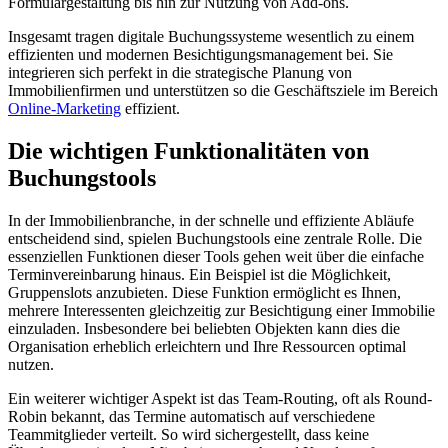
Formulargestaltung bis hin zur Nutzung von Add-ons.
Insgesamt tragen digitale Buchungssysteme wesentlich zu einem
effizienten und modernen Besichtigungsmanagement bei. Sie
integrieren sich perfekt in die strategische Planung von
Immobilienfirmen und unterstützen so die Geschäftsziele im Bereich
Online-Marketing
effizient.
Die wichtigen Funktionalitäten von
Buchungstools
In der Immobilienbranche, in der schnelle und effiziente Abläufe
entscheidend sind, spielen Buchungstools eine zentrale Rolle. Die
essenziellen Funktionen dieser Tools gehen weit über die einfache
Terminvereinbarung hinaus. Ein Beispiel ist die Möglichkeit,
Gruppenslots anzubieten. Diese Funktion ermöglicht es Ihnen,
mehrere Interessenten gleichzeitig zur Besichtigung einer Immobilie
einzuladen. Insbesondere bei beliebten Objekten kann dies die
Organisation erheblich erleichtern und Ihre Ressourcen optimal
nutzen.
Ein weiterer wichtiger Aspekt ist das Team-Routing, oft als Round-
Robin bekannt, das Termine automatisch auf verschiedene
Teammitglieder verteilt. So wird sichergestellt, dass keine