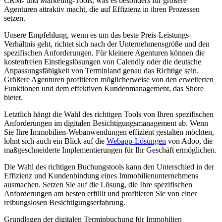
CRM- und Marketing-Tools, was es besonders für größere
Agenturen attraktiv macht, die auf Effizienz in ihren Prozessen
setzen.
Unsere Empfehlung, wenn es um das beste Preis-Leistungs-
Verhältnis geht, richtet sich nach der Unternehmensgröße und den
spezifischen Anforderungen. Für kleinere Agenturen können die
kostenfreien Einstiegslösungen von Calendly oder die deutsche
Anpassungsfähigkeit von Terminland genau das Richtige sein.
Größere Agenturen profitieren möglicherweise von den erweiterten
Funktionen und dem effektiven Kundenmanagement, das Shore
bietet.
Letztlich hängt die Wahl des richtigen Tools von Ihren spezifischen
Anforderungen im digitalen Besichtigungsmanagement ab. Wenn
Sie Ihre Immobilien-Webanwendungen effizient gestalten möchten,
lohnt sich auch ein Blick auf die
Webapp-Lösungen
von Adoo, die
maßgeschneiderte Implementierungen für Ihr Geschäft ermöglichen.
Die Wahl des richtigen Buchungstools kann den Unterschied in der
Effizienz und Kundenbindung eines Immobilienunternehmens
ausmachen. Setzen Sie auf die Lösung, die Ihre spezifischen
Anforderungen am besten erfüllt und profitieren Sie von einer
reibungslosen Besichtigungserfahrung.
Grundlagen der digitalen Terminbuchung für Immobilien