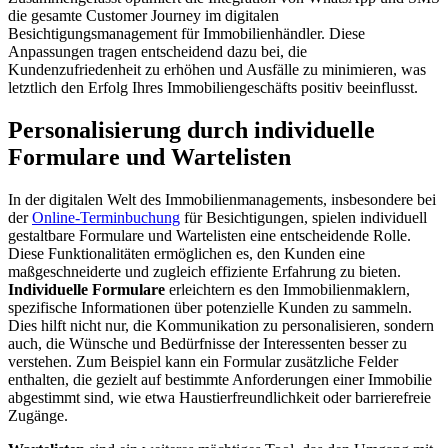
die gesamte Customer Journey im digitalen
Besichtigungsmanagement für Immobilienhändler. Diese
Anpassungen tragen entscheidend dazu bei, die
Kundenzufriedenheit zu erhöhen und Ausfälle zu minimieren, was
letztlich den Erfolg Ihres Immobiliengeschäfts positiv beeinflusst.
Personalisierung durch individuelle
Formulare und Wartelisten
In der digitalen Welt des Immobilienmanagements, insbesondere bei
der
Online-Terminbuchung
für Besichtigungen, spielen individuell
gestaltbare Formulare und Wartelisten eine entscheidende Rolle.
Diese Funktionalitäten ermöglichen es, den Kunden eine
maßgeschneiderte und zugleich effiziente Erfahrung zu bieten.
Individuelle Formulare
erleichtern es den Immobilienmaklern,
spezifische Informationen über potenzielle Kunden zu sammeln.
Dies hilft nicht nur, die Kommunikation zu personalisieren, sondern
auch, die Wünsche und Bedürfnisse der Interessenten besser zu
verstehen. Zum Beispiel kann ein Formular zusätzliche Felder
enthalten, die gezielt auf bestimmte Anforderungen einer Immobilie
abgestimmt sind, wie etwa Haustierfreundlichkeit oder barrierefreie
Zugänge.