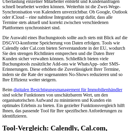
Überlastung einzelner Mitarbeiter entsteht und Kundenanfragen
schnell bearbeitet werden können. Weiterhin ist die Zwei-Wege-
Synchronisation von Kalendern unverzichtbar. Ob Google, Outlook
oder iCloud – eine nahtlose Integration sorgt dafür, dass alle
Termine stets aktuell und korrekt zwischen verschiedenen
Plattformen synchronisiert sind.
Die Auswahl eines Buchungstools sollte auch stets mit Blick auf die
DSGVO-konforme Speicherung von Daten erfolgen. Tools wie
Calendly oder Cal.com bieten Serverstandorte in der EU, wodurch
Sie den strengen Richtlinien entsprechen und die Daten Ihrer
Kunden sicher verwalten können. Schließlich bieten viele
Buchungstools zusätzliche Add-ons wie WhatsApp- oder SMS-
Erinnerungen. Diese erhöhen die Zuverlässigkeit Ihrer Termine,
indem sie die Rate der sogenannten No-Shows reduzieren und so
Ihre Effizienz weiter steigern.
Beim
digitalen Besichtigungsmanagement für Immobilienhändler
sind solche Funktionen von unschätzbarem Wert, um den
organisatorischen Aufwand zu minimieren und Kunden ein
optimales Erlebnis zu bieten. Ein gezielter Funktionsvergleich hilft
Ihnen, das passende Tool für Ihre spezifischen Anforderungen zu
identifizieren.
Tool-Vergleich: Calendly, Cal.com,