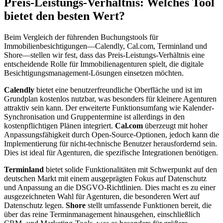
Preis-Leistungs-Verhältnis: Welches Tool
bietet den besten Wert?
Beim Vergleich der führenden Buchungstools für
Immobilienbesichtigungen—Calendly, Cal.com, Terminland und
Shore—stellen wir fest, dass das Preis-Leistungs-Verhältnis eine
entscheidende Rolle für Immobilienagenturen spielt, die digitale
Besichtigungsmanagement-Lösungen einsetzen möchten.
Calendly
bietet eine benutzerfreundliche Oberfläche und ist im
Grundplan kostenlos nutzbar, was besonders für kleinere Agenturen
attraktiv sein kann. Der erweiterte Funktionsumfang wie Kalender-
Synchronisation und Gruppentermine ist allerdings in den
kostenpflichtigen Plänen integriert.
Cal.com
überzeugt mit hoher
Anpassungsfähigkeit durch Open-Source-Optionen, jedoch kann die
Implementierung für nicht-technische Benutzer herausfordernd sein.
Dies ist ideal für Agenturen, die spezifische Integrationen benötigen.
Terminland
bietet solide Funktionalitäten mit Schwerpunkt auf den
deutschen Markt mit einem ausgeprägten Fokus auf Datenschutz
und Anpassung an die DSGVO-Richtlinien. Dies macht es zu einer
ausgezeichneten Wahl für Agenturen, die besonderen Wert auf
Datenschutz legen.
Shore
stellt umfassende Funktionen bereit, die
über das reine Terminmanagement hinausgehen, einschließlich