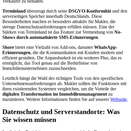
Verkäufer zu behalten.
Terminland
überzeugt durch seine
DSGVO-Konformität
und den
serverseitigen Speicher innerhalb Deutschlands. Diese
Besonderheiten machen es besonders attraktiv für Makler, die
strenge Datenschutzanforderungen erfüllen müssen. Eine der
Stärken von Terminland ist das Feature zur Vermeidung von
No-
Shows durch automatisierte SMS-Erinnerungen
.
Shore
bietet eine Vielzahl von Add-ons, darunter
WhatsApp-
Erinnerungen
, die die Kommunikation mit Kunden modern und
effizient gestalten. Die Anpassbarkeit ist ein weiteres Plus, das es
ermöglicht, das Tool genau auf die Bedürfnisse von
Immobilienunternehmen zuzuschneiden.
Letztlich hängt die Wahl des richtigen Tools von den spezifischen
Unternehmensanforderungen ab. Makler sollten die Funktionen mit
ihren existierenden Systemen vergleichen, um die Vorteile der
digitalen Transformation im Immobilienmanagement
zu
maximieren. Weitere Informationen finden Sie auf unserer
Webseite
.
Datenschutz und Serverstandorte: Was
Sie wissen müssen