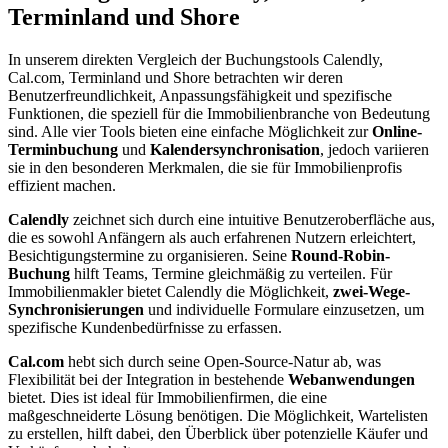
Terminland und Shore
In unserem direkten Vergleich der Buchungstools Calendly,
Cal.com, Terminland und Shore betrachten wir deren
Benutzerfreundlichkeit, Anpassungsfähigkeit und spezifische
Funktionen, die speziell für die Immobilienbranche von Bedeutung
sind. Alle vier Tools bieten eine einfache Möglichkeit zur
Online-
Terminbuchung
und
Kalendersynchronisation
, jedoch variieren
sie in den besonderen Merkmalen, die sie für Immobilienprofis
effizient machen.
Calendly
zeichnet sich durch eine intuitive Benutzeroberfläche aus,
die es sowohl Anfängern als auch erfahrenen Nutzern erleichtert,
Besichtigungstermine zu organisieren. Seine
Round-Robin-
Buchung
hilft Teams, Termine gleichmäßig zu verteilen. Für
Immobilienmakler bietet Calendly die Möglichkeit,
zwei-Wege-
Synchronisierungen
und individuelle Formulare einzusetzen, um
spezifische Kundenbedürfnisse zu erfassen.
Cal.com
hebt sich durch seine Open-Source-Natur ab, was
Flexibilität bei der Integration in bestehende
Webanwendungen
bietet. Dies ist ideal für Immobilienfirmen, die eine
maßgeschneiderte Lösung benötigen. Die Möglichkeit, Wartelisten
zu erstellen, hilft dabei, den Überblick über potenzielle Käufer und