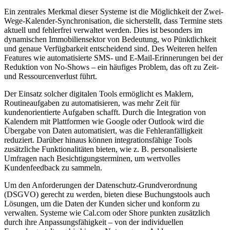
Ein zentrales Merkmal dieser Systeme ist die Möglichkeit der Zwei-
Wege-Kalender-Synchronisation, die sicherstellt, dass Termine stets
aktuell und fehlerfrei verwaltet werden. Dies ist besonders im
dynamischen Immobiliensektor von Bedeutung, wo Pünktlichkeit
und genaue Verfügbarkeit entscheidend sind. Des Weiteren helfen
Features wie automatisierte SMS- und E-Mail-Erinnerungen bei der
Reduktion von No-Shows – ein häufiges Problem, das oft zu Zeit-
und Ressourcenverlust führt.
Der Einsatz solcher digitalen Tools ermöglicht es Maklern,
Routineaufgaben zu automatisieren, was mehr Zeit für
kundenorientierte Aufgaben schafft. Durch die Integration von
Kalendern mit Plattformen wie Google oder Outlook wird die
Übergabe von Daten automatisiert, was die Fehleranfälligkeit
reduziert. Darüber hinaus können integrationsfähige Tools
zusätzliche Funktionalitäten bieten, wie z. B. personalisierte
Umfragen nach Besichtigungsterminen, um wertvolles
Kundenfeedback zu sammeln.
Um den Anforderungen der Datenschutz-Grundverordnung
(DSGVO) gerecht zu werden, bieten diese Buchungstools auch
Lösungen, um die Daten der Kunden sicher und konform zu
verwalten. Systeme wie Cal.com oder Shore punkten zusätzlich
durch ihre Anpassungsfähigkeit – von der individuellen