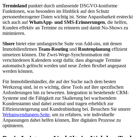
Terminland
punktet durch umfassende DSGVO-konforme
Funktionen, was besonders im Hinblick auf den Schutz
personenbezogener Daten wichtig ist. Seine Anpassbarkeit erstreckt
sich auch auf
WhatsApp- und SMS-Erinnerungen
, die helfen,
Kunden effektiv an Termine zu erinnern und damit No-Shows zu
minimieren.
Shore
bietet eine umfangreiche Suite von Add-ons, mit denen
Immobilienfirmen
Team-Routing
und
Routenplanung
effizient
umsetzen können. Die Zwei-Wege-Synchronisation mit
verschiedenen Kalendern sorgt dafür, dass abgesagte Termine
automatisch gelöscht werden und neue Zeiten flexibel angepasst
werden können.
Für Immobilienhändler, die auf der Suche nach dem besten
Werkzeug sind, ist es wichtig, diese Tools auf ihre spezifischen
Anforderungen hin zu bewerten. Integration in bestehende CRM-
Systeme und die Fähigkeit zur Skalierung bei wachsendem
Kundenstamm sind dabei zentral und tragen erheblich zur
Effizienzsteigerung und Kundenbindung bei. Besuchen Sie unsere
Webanwendungen-Seite
, um zu erfahren, wie individuelle
Anpassungen dabei helfen können, Ihre digitalen Prozesse zu
optimieren.