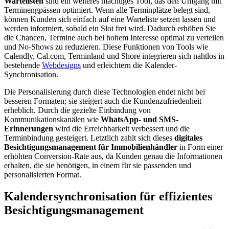
Wartelisten
sind ein weiteres mächtiges Tool, das den Umgang mit
Terminengpässen optimiert. Wenn alle Terminplätze belegt sind,
können Kunden sich einfach auf eine Warteliste setzen lassen und
werden informiert, sobald ein Slot frei wird. Dadurch erhöhen Sie
die Chancen, Termine auch bei hohem Interesse optimal zu verteilen
und No-Shows zu reduzieren. Diese Funktionen von Tools wie
Calendly, Cal.com, Terminland und Shore integrieren sich nahtlos in
bestehende
Webdesigns
und erleichtern die Kalender-
Synchronisation.
Die Personalisierung durch diese Technologien endet nicht bei
besseren Formaten; sie steigert auch die Kundenzufriedenheit
erheblich. Durch die gezielte Einbindung von
Kommunikationskanälen wie
WhatsApp- und SMS-
Erinnerungen
wird die Erreichbarkeit verbessert und die
Terminbindung gesteigert. Letztlich zahlt sich dieses
digitales
Besichtigungsmanagement für Immobilienhändler
in Form einer
erhöhten Conversion-Rate aus, da Kunden genau die Informationen
erhalten, die sie benötigen, in einem für sie passenden und
personalisierten Format.
Kalendersynchronisation für effizientes
Besichtigungsmanagement