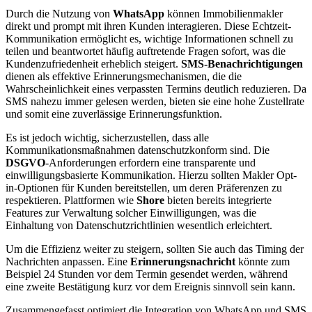
Durch die Nutzung von
WhatsApp
können Immobilienmakler
direkt und prompt mit ihren Kunden interagieren. Diese Echtzeit-
Kommunikation ermöglicht es, wichtige Informationen schnell zu
teilen und beantwortet häufig auftretende Fragen sofort, was die
Kundenzufriedenheit erheblich steigert.
SMS-Benachrichtigungen
dienen als effektive Erinnerungsmechanismen, die die
Wahrscheinlichkeit eines verpassten Termins deutlich reduzieren. Da
SMS nahezu immer gelesen werden, bieten sie eine hohe Zustellrate
und somit eine zuverlässige Erinnerungsfunktion.
Es ist jedoch wichtig, sicherzustellen, dass alle
Kommunikationsmaßnahmen datenschutzkonform sind. Die
DSGVO
-Anforderungen erfordern eine transparente und
einwilligungsbasierte Kommunikation. Hierzu sollten Makler Opt-
in-Optionen für Kunden bereitstellen, um deren Präferenzen zu
respektieren. Plattformen wie
Shore
bieten bereits integrierte
Features zur Verwaltung solcher Einwilligungen, was die
Einhaltung von Datenschutzrichtlinien wesentlich erleichtert.
Um die Effizienz weiter zu steigern, sollten Sie auch das Timing der
Nachrichten anpassen. Eine
Erinnerungsnachricht
könnte zum
Beispiel 24 Stunden vor dem Termin gesendet werden, während
eine zweite Bestätigung kurz vor dem Ereignis sinnvoll sein kann.
Zusammengefasst optimiert die Integration von WhatsApp und SMS