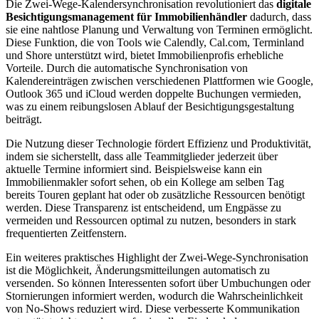
Die Zwei-Wege-Kalendersynchronisation revolutioniert das
digitale
Besichtigungsmanagement für Immobilienhändler
dadurch, dass
sie eine nahtlose Planung und Verwaltung von Terminen ermöglicht.
Diese Funktion, die von Tools wie Calendly, Cal.com, Terminland
und Shore unterstützt wird, bietet Immobilienprofis erhebliche
Vorteile. Durch die automatische Synchronisation von
Kalendereinträgen zwischen verschiedenen Plattformen wie Google,
Outlook 365 und iCloud werden doppelte Buchungen vermieden,
was zu einem reibungslosen Ablauf der Besichtigungsgestaltung
beiträgt.
Die Nutzung dieser Technologie fördert Effizienz und Produktivität,
indem sie sicherstellt, dass alle Teammitglieder jederzeit über
aktuelle Termine informiert sind. Beispielsweise kann ein
Immobilienmakler sofort sehen, ob ein Kollege am selben Tag
bereits Touren geplant hat oder ob zusätzliche Ressourcen benötigt
werden. Diese Transparenz ist entscheidend, um Engpässe zu
vermeiden und Ressourcen optimal zu nutzen, besonders in stark
frequentierten Zeitfenstern.
Ein weiteres praktisches Highlight der Zwei-Wege-Synchronisation
ist die Möglichkeit, Änderungsmitteilungen automatisch zu
versenden. So können Interessenten sofort über Umbuchungen oder
Stornierungen informiert werden, wodurch die Wahrscheinlichkeit
von No-Shows reduziert wird. Diese verbesserte Kommunikation