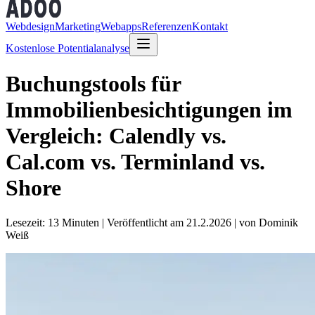
Webdesign
Marketing
Webapps
Referenzen
Kontakt
Kostenlose Potentialanalyse
Buchungstools für
Immobilienbesichtigungen im
Vergleich: Calendly vs.
Cal.com vs. Terminland vs.
Shore
Lesezeit: 13 Minuten
|
Veröffentlicht am 21.2.2026
| von Dominik
Weiß