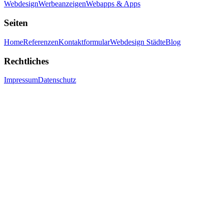
Webdesign
Werbeanzeigen
Webapps & Apps
Seiten
Home
Referenzen
Kontaktformular
Webdesign Städte
Blog
Rechtliches
Impressum
Datenschutz