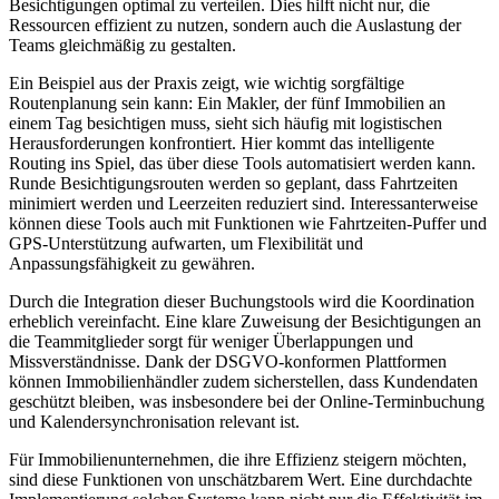
Besichtigungen optimal zu verteilen. Dies hilft nicht nur, die
Ressourcen effizient zu nutzen, sondern auch die Auslastung der
Teams gleichmäßig zu gestalten.
Ein Beispiel aus der Praxis zeigt, wie wichtig sorgfältige
Routenplanung sein kann: Ein Makler, der fünf Immobilien an
einem Tag besichtigen muss, sieht sich häufig mit logistischen
Herausforderungen konfrontiert. Hier kommt das intelligente
Routing ins Spiel, das über diese Tools automatisiert werden kann.
Runde Besichtigungsrouten werden so geplant, dass Fahrtzeiten
minimiert werden und Leerzeiten reduziert sind. Interessanterweise
können diese Tools auch mit Funktionen wie Fahrtzeiten-Puffer und
GPS-Unterstützung aufwarten, um Flexibilität und
Anpassungsfähigkeit zu gewähren.
Durch die Integration dieser Buchungstools wird die Koordination
erheblich vereinfacht. Eine klare Zuweisung der Besichtigungen an
die Teammitglieder sorgt für weniger Überlappungen und
Missverständnisse. Dank der DSGVO-konformen Plattformen
können Immobilienhändler zudem sicherstellen, dass Kundendaten
geschützt bleiben, was insbesondere bei der Online-Terminbuchung
und Kalendersynchronisation relevant ist.
Für Immobilienunternehmen, die ihre Effizienz steigern möchten,
sind diese Funktionen von unschätzbarem Wert. Eine durchdachte